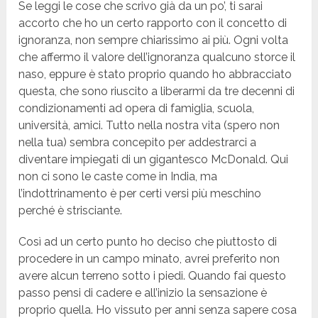
Se leggi le cose che scrivo già da un po’, ti sarai
accorto che ho un certo rapporto con il concetto di
ignoranza, non sempre chiarissimo ai più. Ogni volta
che affermo il valore dell’ignoranza qualcuno storce il
naso, eppure è stato proprio quando ho abbracciato
questa, che sono riuscito a liberarmi da tre decenni di
condizionamenti ad opera di famiglia, scuola,
università, amici. Tutto nella nostra vita (spero non
nella tua) sembra concepito per addestrarci a
diventare impiegati di un gigantesco McDonald. Qui
non ci sono le caste come in India, ma
l’indottrinamento è per certi versi più meschino
perché è strisciante.
Così ad un certo punto ho deciso che piuttosto di
procedere in un campo minato, avrei preferito non
avere alcun terreno sotto i piedi. Quando fai questo
passo pensi di cadere e all’inizio la sensazione è
proprio quella. Ho vissuto per anni senza sapere cosa