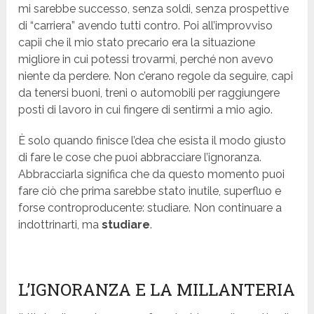
mi sarebbe successo, senza soldi, senza prospettive
di “carriera” avendo tutti contro. Poi all’improvviso
capii che il mio stato precario era la situazione
migliore in cui potessi trovarmi, perché non avevo
niente da perdere. Non c’erano regole da seguire, capi
da tenersi buoni, treni o automobili per raggiungere
posti di lavoro in cui fingere di sentirmi a mio agio.
È solo quando finisce l’dea che esista il modo giusto
di fare le cose che puoi abbracciare l’ignoranza.
Abbracciarla significa che da questo momento puoi
fare ciò che prima sarebbe stato inutile, superfluo e
forse controproducente: studiare. Non continuare a
indottrinarti, ma
studiare
.
L’IGNORANZA E LA MILLANTERIA