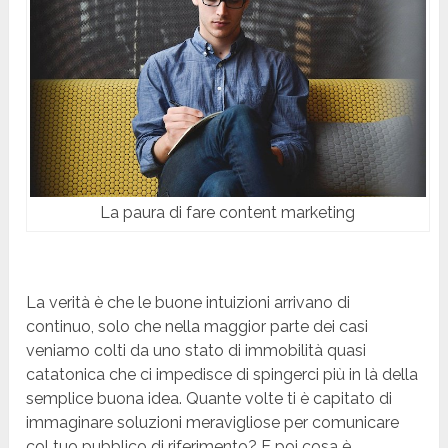
La paura di fare content marketing
La verità è che le buone intuizioni arrivano di
continuo, solo che nella maggior parte dei casi
veniamo colti da uno stato di immobilità quasi
catatonica che ci impedisce di spingerci più in là della
semplice buona idea. Quante volte ti è capitato di
immaginare soluzioni meravigliose per comunicare
col tuo pubblico di riferimento? E poi cosa è