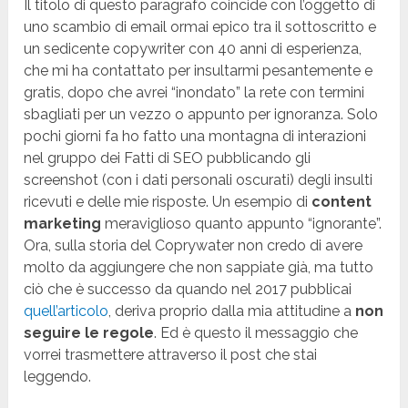
Il titolo di questo paragrafo coincide con l’oggetto di
uno scambio di email ormai epico tra il sottoscritto e
un sedicente copywriter con 40 anni di esperienza,
che mi ha contattato per insultarmi pesantemente e
gratis, dopo che avrei “inondato” la rete con termini
sbagliati per un vezzo o appunto per ignoranza. Solo
pochi giorni fa ho fatto una montagna di interazioni
nel gruppo dei Fatti di SEO pubblicando gli
screenshot (con i dati personali oscurati) degli insulti
ricevuti e delle mie risposte. Un esempio di
content
marketing
meraviglioso quanto appunto “ignorante”.
Ora, sulla storia del Coprywater non credo di avere
molto da aggiungere che non sappiate già, ma tutto
ciò che è successo da quando nel 2017 pubblicai
quell’articolo
, deriva proprio dalla mia attitudine a
non
seguire le regole
. Ed è questo il messaggio che
vorrei trasmettere attraverso il post che stai
leggendo.