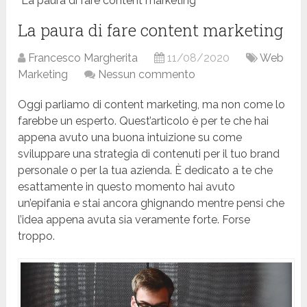
La paura di fare content marketing
La paura di fare content marketing
Francesco Margherita
11/08/2020
Web
Marketing
Nessun commento
Oggi parliamo di content marketing, ma non come lo
farebbe un esperto. Quest’articolo è per te che hai
appena avuto una buona intuizione su come
sviluppare una strategia di contenuti per il tuo brand
personale o per la tua azienda. È dedicato a te che
esattamente in questo momento hai avuto
un’epifania e stai ancora ghignando mentre pensi che
l’idea appena avuta sia veramente forte. Forse
troppo.