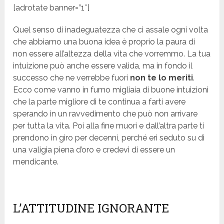
[adrotate banner=”1″]
Quel senso di inadeguatezza che ci assale ogni volta
che abbiamo una buona idea è proprio la paura di
non essere all’altezza della vita che vorremmo. La tua
intuizione può anche essere valida, ma in fondo il
successo che ne verrebbe fuori
non te lo meriti
.
Ecco come vanno in fumo migliaia di buone intuizioni
che la parte migliore di te continua a farti avere
sperando in un ravvedimento che può non arrivare
per tutta la vita. Poi alla fine muori e dall’altra parte ti
prendono in giro per decenni, perché eri seduto su di
una valigia piena d’oro e credevi di essere un
mendicante.
L’ATTITUDINE IGNORANTE