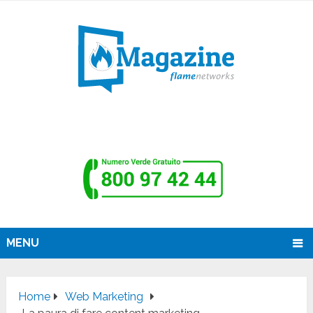
MENU
Home
Web Marketing