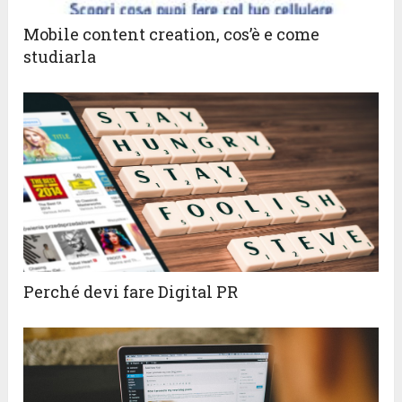
Mobile content creation, cos’è e come
studiarla
Perché devi fare Digital PR