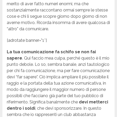
merito di aver fatto numeri enormi, ma che
sostanzialmente raccontano ormai sempre le stesse
cose e chi li segue scopre giorno dopo giorno di non
averne motivo. Ricorda insomma di avere qualcosa di
“altro” da comunicare.
[adrotate banner=”1″]
La tua comunicazione fa schifo se non fai
sapere
. Qui faccio mea culpa, perché questo è il mio
punto debole. Lo so, sembra banale, anzi tautologico
per chi fa comunicazione, ma per fare comunicazione
devi “far sapere”. Ciò implica ampliare il più possibile il
raggio e la portata della tua azione comunicativa, in
modo da raggiungere il maggior numero di persone
possibili che facciano già parte del tuo pubblico di
riferimento. Significa banalmente che
devi metterci
dentro i soldi
, che devi sponsorizzare. In questo
sembra che io rappresenti un club abbastanza