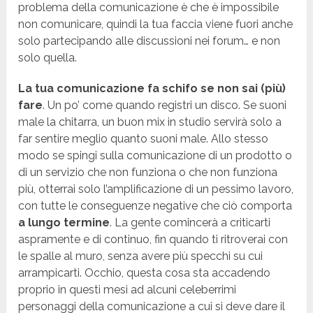
problema della comunicazione è che è impossibile
non comunicare, quindi la tua faccia viene fuori anche
solo partecipando alle discussioni nei forum… e non
solo quella.
La tua comunicazione fa schifo se non sai (più)
fare
. Un po’ come quando registri un disco. Se suoni
male la chitarra, un buon mix in studio servirà solo a
far sentire meglio quanto suoni male. Allo stesso
modo se spingi sulla comunicazione di un prodotto o
di un servizio che non funziona o che non funziona
più, otterrai solo l’amplificazione di un pessimo lavoro,
con tutte le conseguenze negative che ciò comporta
a lungo termine
. La gente comincerà a criticarti
aspramente e di continuo, fin quando ti ritroverai con
le spalle al muro, senza avere più specchi su cui
arrampicarti. Occhio, questa cosa sta accadendo
proprio in questi mesi ad alcuni celeberrimi
personaggi della comunicazione a cui si deve dare il