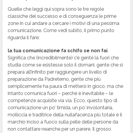
Quelle che leggi qui sopra sono le tre regole
classiche del successo e di conseguenza le prime
zone in cui andare a cercare i motivi di una pessima
comunicazione. Come vedi subito, il primo punto
riguarda il fare:
la tua comunicazione fa schifo se non fai
.
Significa che (incredibilmente) c’è gente là fuori che
studia come se esistesse solo il domani, gente che si
prepara all’infinito per raggiungere un livello di
preparazione da Padreterno, gente che più
semplicemente ha paura di mettersi in gioco, ma che
intanto comunica fuori – perché è inevitabile – le
competenze acquisite via via. Ecco, questo tipo di
comunicazione un po’ timida, un po’ involontaria,
molliccia e traditrice della nullafacenza più totale è il
marchio inciso a fuoco sulla pelle delle persone da
non contattare neanche per un parere. Il grosso