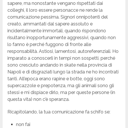
sapere, ma nonostante vengano rispettati dai
colleghi, il loro essere personacce ne rende la
comunicazione pessima. Signori onnipotenti del
creato, ammantati dal sapere assoluto e
incidentalmente immortali, quando rispondono
risultano inopportunamente aggressivi, quando non
lo fanno è perché fuggono di fronte alle
responsabilità. Astiosi, lamentosi, autoreferenziali. Ho
imparato a conoscerli in tempi non sospetti, perché
sono cresciuto andando in skate nella provincia di
Napoli e di disgraziati lungo la strada ne ho incontrati
tanti. All’epoca erano rapine e botte, oggi sono
supercazzole e prepotenza, ma gli animali sono gli
stessi e mi dispiace dirlo, ma per queste persone (in
questa vita) non c’è speranza.
Ricapitolando, la tua comunicazione fa schifo se:
non fai