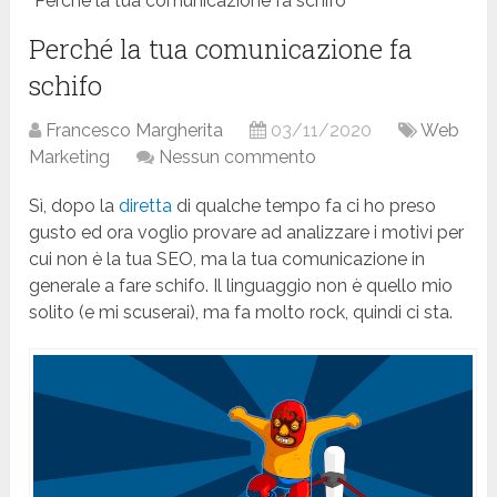
Perché la tua comunicazione fa schifo
Perché la tua comunicazione fa
schifo
Francesco Margherita
03/11/2020
Web
Marketing
Nessun commento
Sì, dopo la
diretta
di qualche tempo fa ci ho preso
gusto ed ora voglio provare ad analizzare i motivi per
cui non è la tua SEO, ma la tua comunicazione in
generale a fare schifo. Il linguaggio non è quello mio
solito (e mi scuserai), ma fa molto rock, quindi ci sta.