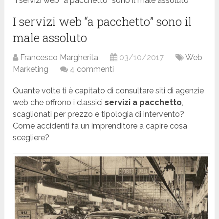
I servizi web “a pacchetto” sono il male assoluto
I servizi web “a pacchetto” sono il
male assoluto
Francesco Margherita
03/10/2017
Web
Marketing
4 commenti
Quante volte ti è capitato di consultare siti di agenzie
web che offrono i classici
servizi a pacchetto
,
scaglionati per prezzo e tipologia di intervento?
Come accidenti fa un imprenditore a capire cosa
scegliere?