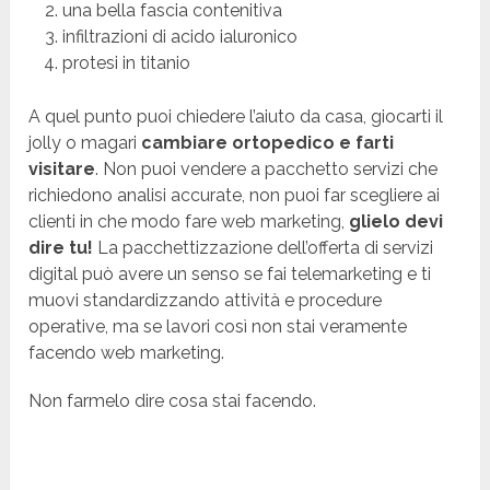
una bella fascia contenitiva
infiltrazioni di acido ialuronico
protesi in titanio
A quel punto puoi chiedere l’aiuto da casa, giocarti il
jolly o magari
cambiare ortopedico e farti
visitare
. Non puoi vendere a pacchetto servizi che
richiedono analisi accurate, non puoi far scegliere ai
clienti in che modo fare web marketing,
glielo devi
dire tu!
La pacchettizzazione dell’offerta di servizi
digital può avere un senso se fai telemarketing e ti
muovi standardizzando attività e procedure
operative, ma se lavori così non stai veramente
facendo web marketing.
Non farmelo dire cosa stai facendo.