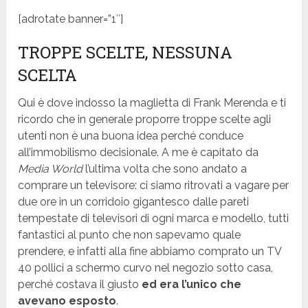
[adrotate banner=”1″]
TROPPE SCELTE, NESSUNA
SCELTA
Qui è dove indosso la maglietta di Frank Merenda e ti
ricordo che in generale proporre troppe scelte agli
utenti non è una buona idea perché conduce
all’immobilismo decisionale. A me è capitato da
Media World
l’ultima volta che sono andato a
comprare un televisore: ci siamo ritrovati a vagare per
due ore in un corridoio gigantesco dalle pareti
tempestate di televisori di ogni marca e modello, tutti
fantastici al punto che non sapevamo quale
prendere, e infatti alla fine abbiamo comprato un TV
40 pollici a schermo curvo nel negozio sotto casa,
perché costava il giusto
ed era l’unico che
avevano esposto
.