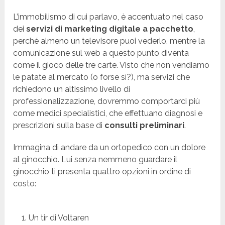
L’immobilismo di cui parlavo, è accentuato nel caso
dei
servizi di marketing digitale a pacchetto
,
perché almeno un televisore puoi vederlo, mentre la
comunicazione sul web a questo punto diventa
come il gioco delle tre carte. Visto che non vendiamo
le patate al mercato (o forse sì?), ma servizi che
richiedono un altissimo livello di
professionalizzazione, dovremmo comportarci più
come medici specialistici, che effettuano diagnosi e
prescrizioni sulla base di
consulti preliminari
.
Immagina di andare da un ortopedico con un dolore
al ginocchio. Lui senza nemmeno guardare il
ginocchio ti presenta quattro opzioni in ordine di
costo:
Un tir di Voltaren