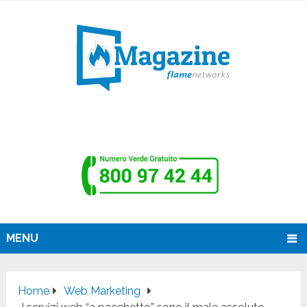
MENU
Home
Web Marketing