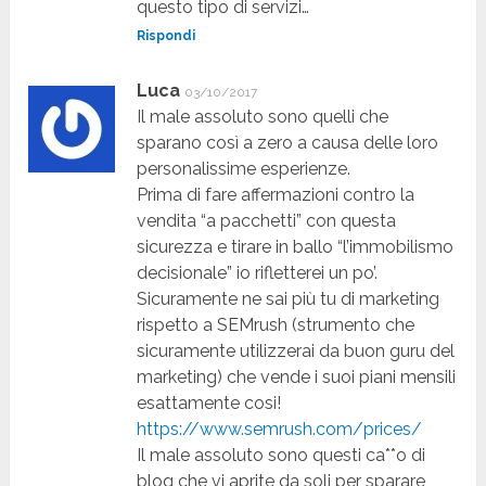
questo tipo di servizi…
Rispondi
Luca
03/10/2017
Il male assoluto sono quelli che
sparano così a zero a causa delle loro
personalissime esperienze.
Prima di fare affermazioni contro la
vendita “a pacchetti” con questa
sicurezza e tirare in ballo “l’immobilismo
decisionale” io rifletterei un po’.
Sicuramente ne sai più tu di marketing
rispetto a SEMrush (strumento che
sicuramente utilizzerai da buon guru del
marketing) che vende i suoi piani mensili
esattamente cosi!
https://www.semrush.com/prices/
Il male assoluto sono questi ca**o di
blog che vi aprite da soli per sparare