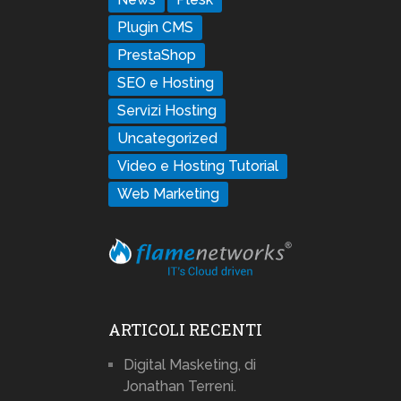
Plugin CMS
PrestaShop
SEO e Hosting
Servizi Hosting
Uncategorized
Video e Hosting Tutorial
Web Marketing
ARTICOLI RECENTI
Digital Masketing, di
Jonathan Terreni.