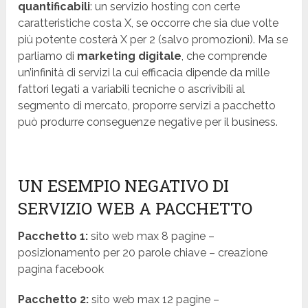
quantificabili
: un servizio hosting con certe
caratteristiche costa X, se occorre che sia due volte
più potente costerà X per 2 (salvo promozioni). Ma se
parliamo di
marketing digitale
, che comprende
un’infinità di servizi la cui efficacia dipende da mille
fattori legati a variabili tecniche o ascrivibili al
segmento di mercato, proporre servizi a pacchetto
può produrre conseguenze negative per il business.
UN ESEMPIO NEGATIVO DI
SERVIZIO WEB A PACCHETTO
Pacchetto 1:
sito web max 8 pagine –
posizionamento per 20 parole chiave – creazione
pagina facebook
Pacchetto 2:
sito web max 12 pagine –