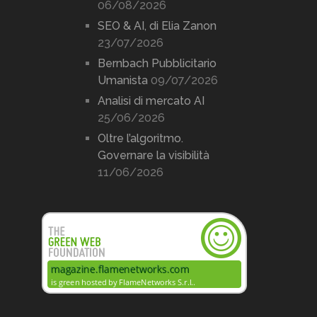
06/08/2026
SEO & AI, di Elia Zanon
23/07/2026
Bernbach Pubblicitario
Umanista
09/07/2026
Analisi di mercato AI
25/06/2026
Oltre l’algoritmo.
Governare la visibilità
11/06/2026