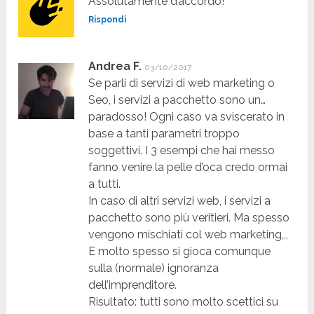
Assolutamente d’accordo!
Rispondi
Andrea F.
03/10/2017
Se parli di servizi di web marketing o
Seo, i servizi a pacchetto sono un…
paradosso! Ogni caso va sviscerato in
base a tanti parametri troppo
soggettivi. I 3 esempi che hai messo
fanno venire la pelle d’oca credo ormai
a tutti.
In caso di altri servizi web, i servizi a
pacchetto sono più veritieri. Ma spesso
vengono mischiati col web marketing,,,
E molto spesso si gioca comunque
sulla (normale) ignoranza
dell’imprenditore.
Risultato: tutti sono molto scettici su