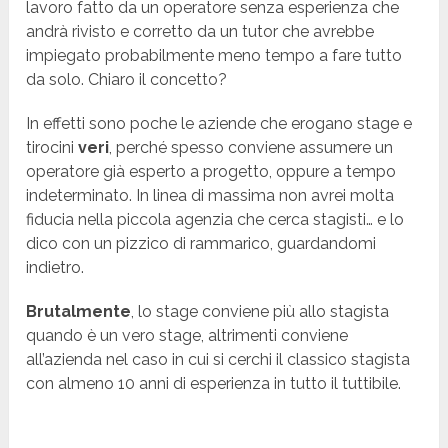
lavoro fatto da un operatore senza esperienza che
andrà rivisto e corretto da un tutor che avrebbe
impiegato probabilmente meno tempo a fare tutto
da solo. Chiaro il concetto?
In effetti sono poche le aziende che erogano stage e
tirocini
veri
, perché spesso conviene assumere un
operatore già esperto a progetto, oppure a tempo
indeterminato. In linea di massima non avrei molta
fiducia nella piccola agenzia che cerca stagisti… e lo
dico con un pizzico di rammarico, guardandomi
indietro.
Brutalmente
, lo stage conviene più allo stagista
quando è un vero stage, altrimenti conviene
all’azienda nel caso in cui si cerchi il classico stagista
con almeno 10 anni di esperienza in tutto il tuttibile.