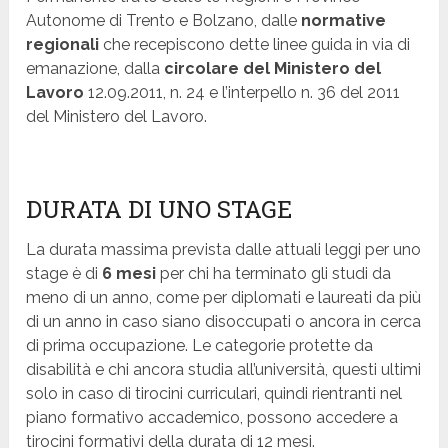
Autonome di Trento e Bolzano, dalle
normative
regionali
che recepiscono dette linee guida in via di
emanazione, dalla
circolare del Ministero del
Lavoro
12.09.2011, n. 24 e l’interpello n. 36 del 2011
del Ministero del Lavoro.
DURATA DI UNO STAGE
La durata massima prevista dalle attuali leggi per uno
stage è di
6 mesi
per chi ha terminato gli studi da
meno di un anno, come per diplomati e laureati da più
di un anno in caso siano disoccupati o ancora in cerca
di prima occupazione. Le categorie protette da
disabilità e chi ancora studia all’università, questi ultimi
solo in caso di tirocini curriculari, quindi rientranti nel
piano formativo accademico, possono accedere a
tirocini formativi della durata di 12 mesi.