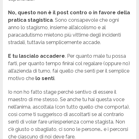
No, questo non è il post contro o in favore della
pratica stagistica
. Sono consapevole che ogni
anno lo stagismo, insieme all’alcolismo e al
paracadutismo mietono più vittime degli incidenti
stradali, tuttavia semplicemente accade.
E tu lascialo accadere
. Per quanto male tu possa
farti, per quanto tempo finirai col regalare (oppure no)
all’azienda di turno, fai quello che senti per il semplice
motivo che
lo senti
.
Io non ho fatto stage perché sentivo di essere il
maestro di me stesso. Se anche tu hai questa voce
nell’anima, ascoltala (con tutto quello che comporta),
così come ti suggerisco di ascoltarti se al contrario
senti di voler fare un’esperienza come stagista. Non
c’è giusto o sbagliato, ci sono le persone… e i percorsi
che ciascuno di noi deve fare.