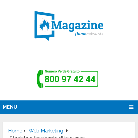
MENU
Home
Web Marketing