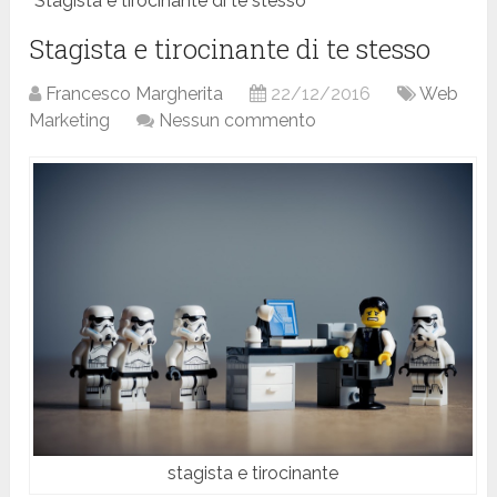
Stagista e tirocinante di te stesso
Stagista e tirocinante di te stesso
Francesco Margherita
22/12/2016
Web
Marketing
Nessun commento
stagista e tirocinante