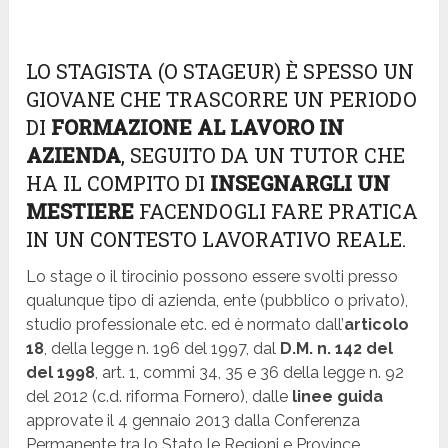
LO STAGISTA (O STAGEUR) È SPESSO UN
GIOVANE CHE TRASCORRE UN PERIODO
DI
FORMAZIONE AL LAVORO IN
AZIENDA
, SEGUITO DA UN TUTOR CHE
HA IL COMPITO DI
INSEGNARGLI UN
MESTIERE
FACENDOGLI FARE PRATICA
IN UN CONTESTO LAVORATIVO REALE.
Lo stage o il tirocinio possono essere svolti presso
qualunque tipo di azienda, ente (pubblico o privato),
studio professionale etc. ed è normato dall’
articolo
18
, della legge n. 196 del 1997, dal
D.M. n. 142 del
del 1998
, art. 1, commi 34, 35 e 36 della legge n. 92
del 2012 (c.d. riforma Fornero), dalle
linee guida
approvate il 4 gennaio 2013 dalla Conferenza
Permanente tra lo Stato le Regioni e Province