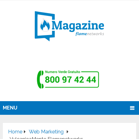
MENU
Home
Web Marketing