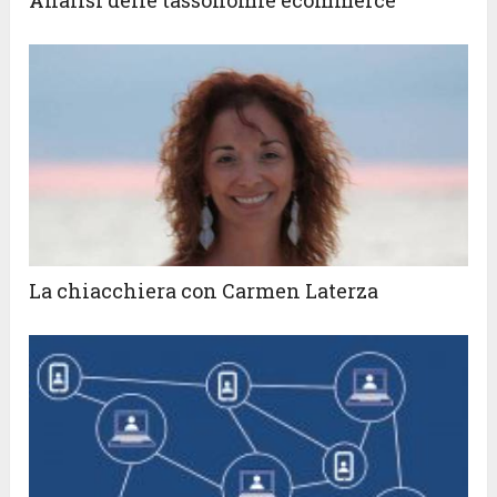
Analisi delle tassonomie ecommerce
La chiacchiera con Carmen Laterza