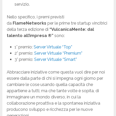
servizio.
Nello specifico, i premi previsti
da
FlameNetworks
per le prime tre startup vincitrici
della terza edizione di
“VulcanicaMente: dal
talento all’impresa ®”
sono:
1° premio:
Server Virtuale “Top”
2° premio:
Server Virtuale “Premium”
3° premio:
Server Virtuale “Smart”
Abbracciare iniziative come questa vuol dire per noi
essere dalla parte di chi si impegna ogni giorno per
cambiare le cose usando quella capacità che
appartiene a tutti, ma che tante volte è sopita, di
immaginare un mondo diverso, in cui la
collaborazione proattiva e la spontanea iniziativa
producono sviluppo e ricchezza per le nuove
generazioni.