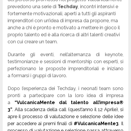
prevedono una serie di
Techday
, incontri intensivi e
fortemente motivazionali, aperti a tutti gli aspiranti
imprenditori con un’idea di impresa da proporre, ma
anche a chi è pronto e motivato a mettere in gioco il
proprio talento ed è alla ricerca di altri talenti creativi
con cui creare un team.
Durante gli eventi, nell’alternanza di keynote,
testimonianze e sessioni di mentorship con esperti, si
perfezionano le proposte imprenditoriali e iniziano
a formarsi i gruppi di lavoro.
Dopo l’esperienza dei Techday, i neonati team sono
pronti a partecipare con la loro idea di impresa
a
“VulcanicaMente dal talento all’impresa®
3”
. Alla scadenza della call (quest’anno il 12 Aprile), si
apre il processo di valutazione e selezione delle idee
per accedere ai premi finali di
#VulcanicaMente3
. Il
processo di valutazione e selezione passa attraverso