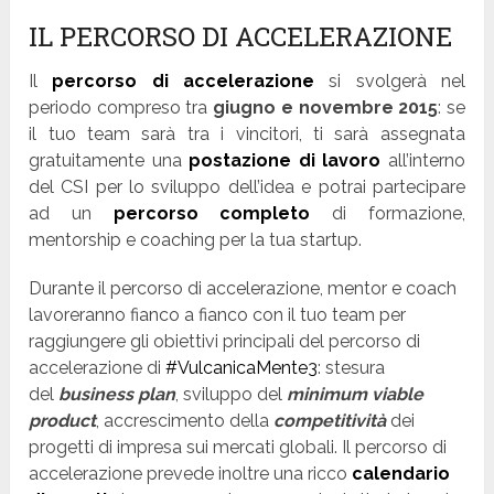
IL PERCORSO DI ACCELERAZIONE
Il
percorso di accelerazione
si svolgerà nel
periodo compreso tra
giugno e novembre 2015
: se
il tuo team sarà tra i vincitori, ti sarà assegnata
gratuitamente una
postazione di lavoro
all’interno
del CSI per lo sviluppo dell’idea e potrai partecipare
ad un
percorso completo
di formazione,
mentorship e coaching per la tua startup.
Durante il percorso di accelerazione, mentor e coach
lavoreranno fianco a fianco con il tuo team per
raggiungere gli obiettivi principali del percorso di
accelerazione di
#VulcanicaMente3
: stesura
del
business plan
, sviluppo del
minimum viable
product
, accrescimento della
competitività
dei
progetti di impresa sui mercati globali. Il percorso di
accelerazione prevede inoltre una ricco
calendario