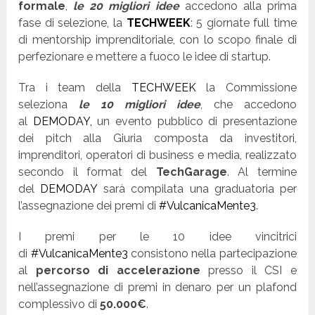
formale
,
le 20 migliori idee
accedono alla prima
fase di selezione, la
TECHWEEK
: 5 giornate full time
di mentorship imprenditoriale, con lo scopo finale di
perfezionare e mettere a fuoco le idee di startup.
Tra i team della
TECHWEEK
la Commissione
seleziona
le 10 migliori idee
, che accedono
al
DEMODAY,
un evento pubblico di presentazione
dei pitch alla Giuria composta da investitori,
imprenditori, operatori di business e media, realizzato
secondo il format del
TechGarage
. Al termine
del
DEMODAY
sarà compilata una graduatoria per
l’assegnazione dei premi di
#VulcanicaMente3
.
I premi per le 10 idee vincitrici
di
#VulcanicaMente3
consistono nella partecipazione
al
percorso di accelerazione
presso il CSI e
nell’assegnazione di premi in denaro per un plafond
complessivo di
50.000€
.