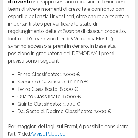
di eventi
che rappresentano occasioni ulteriori per i
team di vivere momenti di crescita e confronto con
esperti e potenziali investitori, oltre che rappresentare
importanti step per verificare lo stato di
raggiungimento delle
milestone
di ciascun progetto.
Inoltre, i 10 team vincitori di #VulcanicaMente3
avranno accesso ai premi in denaro, in base alla
posizione in graduatoria del DEMODAY. I premi
previsti sono i seguenti:
Primo Classificato: 12.000 €
Secondo Classificato: 10.000 €
Terzo Classificato: 8.000 €
Quarto Classificato: 6.000 €
Quinto Classificato: 4.000 €
Dal Sesto al Decimo Classificato: 2.000 €
Per maggiori dettagli sui Premi, è possibile consultare
l’art. 7 dell’
AvvisoPubblico
.