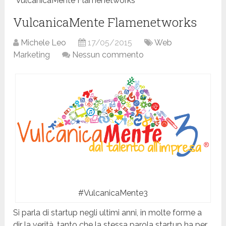
VulcanicaMente Flamenetworks
VulcanicaMente Flamenetworks
Michele Leo
17/05/2015
Web
Marketing
Nessun commento
#VulcanicaMente3
Si parla di startup negli ultimi anni, in molte forme a
dir la verità, tanto che la stessa parola startup ha per