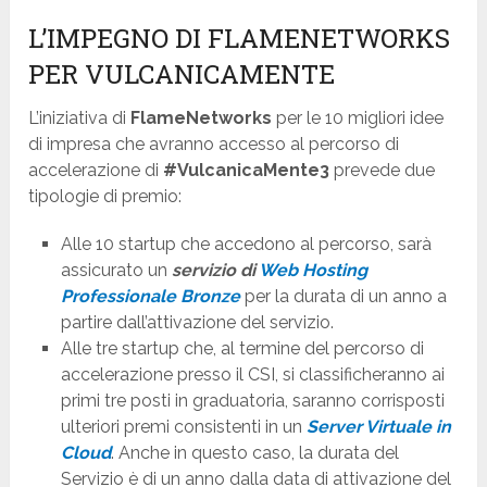
L’IMPEGNO DI FLAMENETWORKS
PER VULCANICAMENTE
L’iniziativa di
FlameNetworks
per le 10 migliori idee
di impresa che avranno accesso al percorso di
accelerazione di
#
VulcanicaMente3
prevede due
tipologie di premio:
Alle 10 startup
che accedono al percorso, sarà
assicurato un
servizio di
Web Hosting
Professionale Bronze
per la durata di un anno a
partire dall’attivazione del servizio.
Alle tre startup
che, al termine del percorso di
accelerazione presso il CSI, si classificheranno ai
primi tre posti in graduatoria, saranno corrisposti
ulteriori premi consistenti in un
Server Virtuale in
Cloud
. Anche in questo caso, la durata del
Servizio è di un anno dalla data di attivazione del