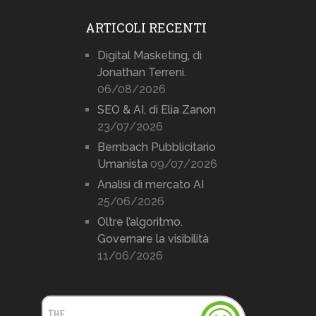
ARTICOLI RECENTI
Digital Masketing, di
Jonathan Terreni.
06/08/2026
SEO & AI, di Elia Zanon
23/07/2026
Bernbach Pubblicitario
Umanista
09/07/2026
Analisi di mercato AI
25/06/2026
Oltre l’algoritmo.
Governare la visibilità
11/06/2026