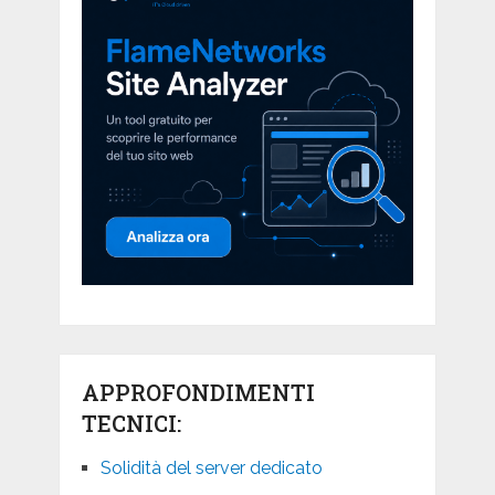
APPROFONDIMENTI
TECNICI:
Solidità del server dedicato