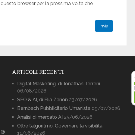
n questo browser per la prossima volta che
ARTICOLI RECENTI
Digital Masketing, di Jonathan Terreni.
06/08/2026
SEO & AI, di Elia Zanon
23/07/2026
Bernbach Pubblicitario Umanista
09/07/2026
Analisi di mercato AI
25/06/2026
Oltre l’algoritmo. Governare la visibilità
11/06/2026