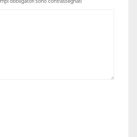
campi obbligatori sono contrassegnati *