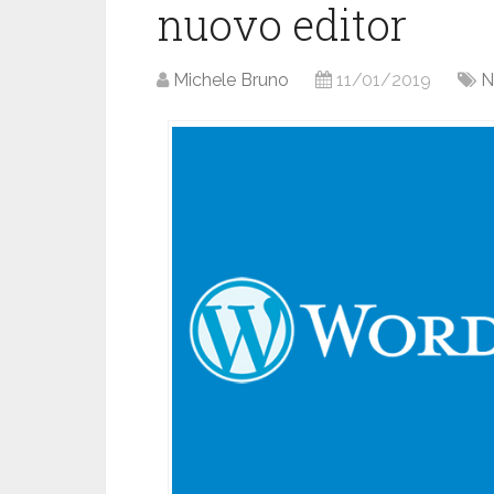
nuovo editor
Michele Bruno
11/01/2019
N