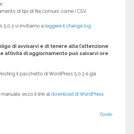
r;
camento di tipi di file comuni, come i CSV.
 5.0.3 vi invitiamo a
leggere il change log
go di avvisarvi e di tenere alta l’attenzione
:
e attività di aggiornamento può salvarvi ore
 Hosting il pacchetto di WordPress 5.0.3 è già
 manuale, ecco il link al
download di WordPress
Fonte