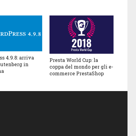
s 4.9.8: arriva
Presta World Cup: la
Gutenberg in
coppa del mondo per gli e-
ma
commerce PrestaShop