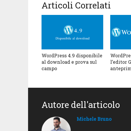
Articoli Correlati
WordPres
WordPress 4.9 disponibile
l’editor 
al download e prova sul
antepri
campo
Autore dell'articolo
Michele Bruno