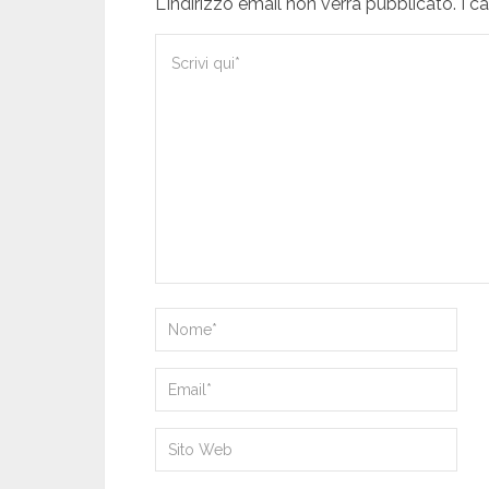
L'indirizzo email non verrà pubblicato. I 