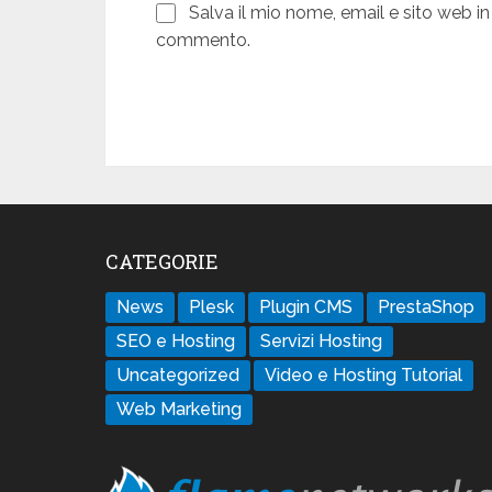
Salva il mio nome, email e sito web i
commento.
CATEGORIE
News
Plesk
Plugin CMS
PrestaShop
SEO e Hosting
Servizi Hosting
Uncategorized
Video e Hosting Tutorial
Web Marketing