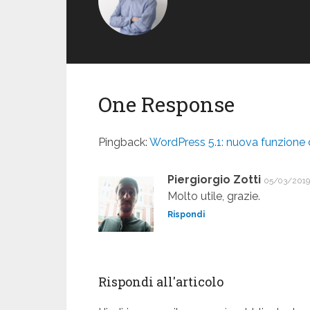
One Response
Pingback:
WordPress 5.1: nuova funzione 
Piergiorgio Zotti
05/03/2019
Molto utile, grazie.
Rispondi
Rispondi all'articolo