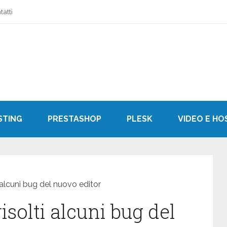
tatti
STING
PRESTASHOP
PLESK
VIDEO E HO
 alcuni bug del nuovo editor
isolti alcuni bug del