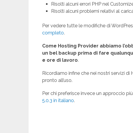
Risolti alcuni errori PHP nel Customize
Risolti alcuni problemi relativi al cari
Per vedere tutte le modifiche di WordPress
completo
.
Come Hosting Provider abbiamo l’obbli
un bel backup prima di fare qualunqu
e ore di lavoro
.
Ricordiamo infine che nei nostri servizi di
pronto all’uso.
Per chi preferisce invece un approccio più
5.0.3 in italiano
.