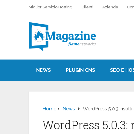
Miglior Servizio Hosting
Clienti
Azienda
Con
NEWS
PLUGIN CMS
SEO E HO
Home
News
WordPress 5.0.3: risolti
WordPress 5.0.3: r