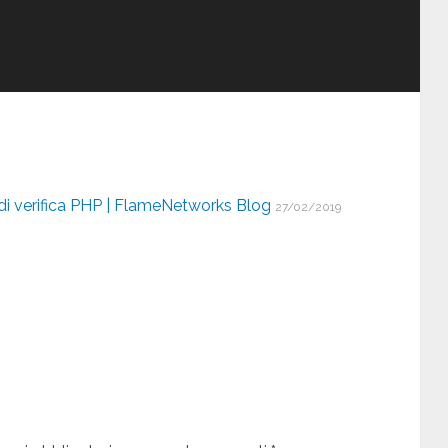
di verifica PHP | FlameNetworks Blog
27/02/2019