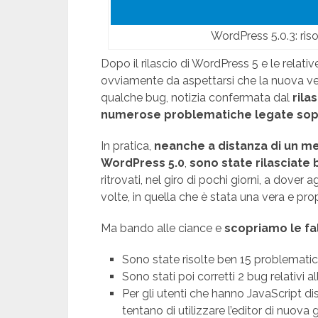
WordPress 5.0.3: riso
Dopo il rilascio di WordPress 5 e le relat
ovviamente da aspettarsi che la nuova 
qualche bug, notizia confermata dal
rila
numerose problematiche legate sopr
In pratica,
neanche a distanza di un mes
WordPress 5.0
,
sono state rilasciate 
ritrovati, nel giro di pochi giorni, a dover
volte, in quella che è stata una vera e pro
Ma bando alle ciance e
scopriamo le fal
Sono state risolte ben 15 problematic
Sono stati poi corretti 2 bug relativi a
Per gli utenti che hanno JavaScript 
tentano di utilizzare l’editor di nuova