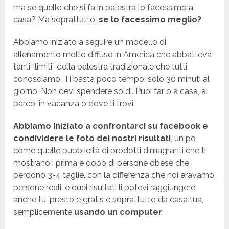
ma se quello che si fa in palestra lo facessimo a
casa? Ma soprattutto,
se lo facessimo meglio?
Abbiamo iniziato a seguire un modello di
allenamento molto diffuso in America che abbatteva
tanti “limiti” della palestra tradizionale che tutti
conosciamo. Ti basta poco tempo, solo 30 minuti al
giorno. Non devi spendere soldi. Puoi farlo a casa, al
parco, in vacanza o dove ti trovi.
Abbiamo iniziato a confrontarci su facebook e
condividere le foto dei nostri risultati
, un po’
come quelle pubblicità di prodotti dimagranti che ti
mostrano i prima e dopo di persone obese che
perdono 3-4 taglie, con la differenza che noi eravamo
persone reali, e quei risultati li potevi raggiungere
anche tu, presto e gratis e soprattutto da casa tua,
semplicemente
usando un computer
.