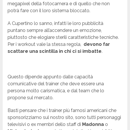
megapixel della fotocamera e di quello che non
potrà fare con il loro sistema bloccato.
A Cupertino lo sanno, infatti le loro pubblicità
puntano sempre all’accendere un emozione,
piuttosto che elogiare sterili caratteristiche tecniche.
Per i workout vale la stessa regola,
devono far
scattare una scintilla in chi ci si imbatte
.
Questo dipende appunto dalle capacità
comunicative del trainer che deve essere una
persona molto carismatica, e dal team che lo
propone sul mercato.
Basti pensare che i trainer più famosi americani che
sponsorizziamo sul nostro sito, sono tutti personaggi
televisivi o ex membri dello staff di
Madonna
o