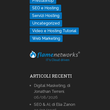
PrestaShop
SEO e Hosting
Servizi Hosting
Uncategorized
Video e Hosting Tutorial
Web Marketing
ARTICOLI RECENTI
Digital Masketing, di
Jonathan Terreni.
06/08/2026
SEO & AI, di Elia Zanon