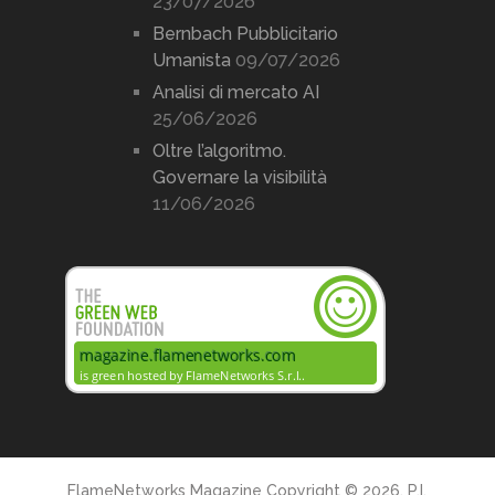
23/07/2026
Bernbach Pubblicitario
Umanista
09/07/2026
Analisi di mercato AI
25/06/2026
Oltre l’algoritmo.
Governare la visibilità
11/06/2026
FlameNetworks Magazine
Copyright © 2026. P.I.