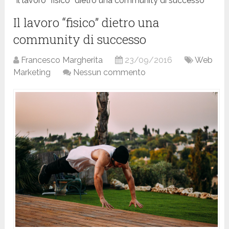
Il lavoro “fisico” dietro una community di successo
Il lavoro “fisico” dietro una
community di successo
Francesco Margherita
23/09/2016
Web
Marketing
Nessun commento