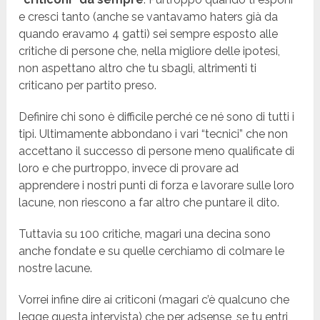
e cresci tanto (anche se vantavamo haters già da
quando eravamo 4 gatti) sei sempre esposto alle
critiche di persone che, nella migliore delle ipotesi,
non aspettano altro che tu sbagli, altrimenti ti
criticano per partito preso.
Definire chi sono è difficile perché ce né sono di tutti i
tipi. Ultimamente abbondano i vari “tecnici” che non
accettano il successo di persone meno qualificate di
loro e che purtroppo, invece di provare ad
apprendere i nostri punti di forza e lavorare sulle loro
lacune, non riescono a far altro che puntare il dito.
Tuttavia su 100 critiche, magari una decina sono
anche fondate e su quelle cerchiamo di colmare le
nostre lacune.
Vorrei infine dire ai criticoni (magari c’è qualcuno che
legge questa intervista) che per adsense, se tu entri