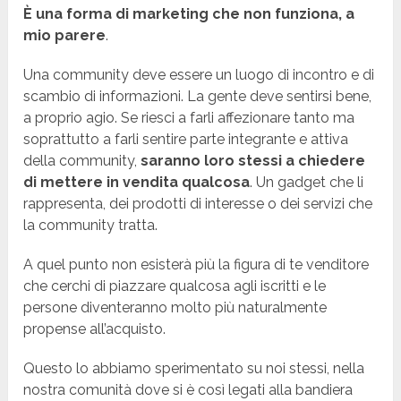
È una forma di marketing che non funziona, a
mio parere
.
Una community deve essere un luogo di incontro e di
scambio di informazioni. La gente deve sentirsi bene,
a proprio agio. Se riesci a farli affezionare tanto ma
soprattutto a farli sentire parte integrante e attiva
della community,
saranno loro stessi a chiedere
di mettere in vendita qualcosa
. Un gadget che li
rappresenta, dei prodotti di interesse o dei servizi che
la community tratta.
A quel punto non esisterà più la figura di te venditore
che cerchi di piazzare qualcosa agli iscritti e le
persone diventeranno molto più naturalmente
propense all’acquisto.
Questo lo abbiamo sperimentato su noi stessi, nella
nostra comunità dove si è così legati alla bandiera