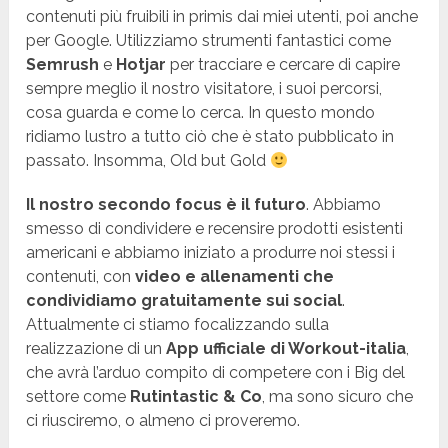
contenuti più fruibili in primis dai miei utenti, poi anche
per Google. Utilizziamo strumenti fantastici come
Semrush
e
Hotjar
per tracciare e cercare di capire
sempre meglio il nostro visitatore, i suoi percorsi,
cosa guarda e come lo cerca. In questo mondo
ridiamo lustro a tutto ciò che è stato pubblicato in
passato. Insomma, Old but Gold
Il nostro secondo focus è il futuro
. Abbiamo
smesso di condividere e recensire prodotti esistenti
americani e abbiamo iniziato a produrre noi stessi i
contenuti, con
video e allenamenti che
condividiamo gratuitamente sui social
.
Attualmente ci stiamo focalizzando sulla
realizzazione di un
App ufficiale di Workout-italia
,
che avrà l’arduo compito di competere con i Big del
settore come
Rutintastic & Co
, ma sono sicuro che
ci riusciremo, o almeno ci proveremo.