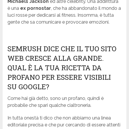
Michaels Jackson
ed altre celebrity. Una addirittura
è una
ex pornostar
, che ha abbandonato il mondo a
luci rosse per dedicarsi al fitness. Insomma, è tutta
gente che sa comunicare e provocare emozioni.
SEMRUSH DICE CHE IL TUO SITO
WEB CRESCE ALLA GRANDE.
QUAL È LA TUA RICETTA DA
PROFANO PER ESSERE VISIBILI
SU GOOGLE?
Come hai già detto, sono un profano, quindi è
probabile che spari qualche cialtroneria.
In tutta onestà ti dico che non abbiamo una linea
editoriale precisa e che pur cercando di essere attenti