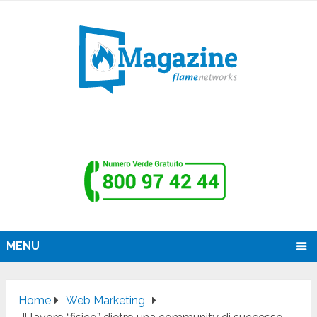
MENU
Home
Web Marketing