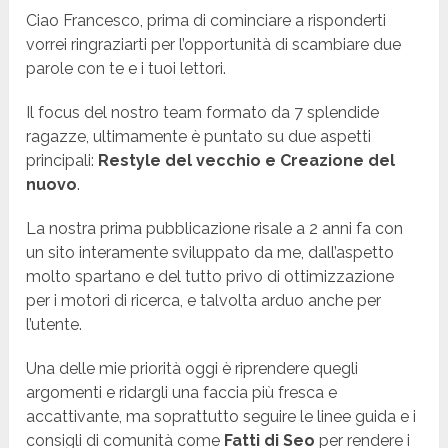
Ciao Francesco, prima di cominciare a risponderti
vorrei ringraziarti per l’opportunità di scambiare due
parole con te e i tuoi lettori.
Il focus del nostro team formato da 7 splendide
ragazze, ultimamente è puntato su due aspetti
principali:
Restyle del vecchio e Creazione del
nuovo
.
La nostra prima pubblicazione risale a 2 anni fa con
un sito interamente sviluppato da me, dall’aspetto
molto spartano e del tutto privo di ottimizzazione
per i motori di ricerca, e talvolta arduo anche per
l’utente.
Una delle mie priorità oggi è riprendere quegli
argomenti e ridargli una faccia più fresca e
accattivante, ma soprattutto seguire le linee guida e i
consigli di comunità come
Fatti di Seo
per rendere i