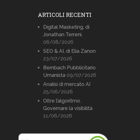
ARTICOLI RECENTI
Digital Masketing, di
Jonathan Terreni.
06/08/2026
SEO & AI, di Elia Zanon
23/07/2026
Bernbach Pubblicitario
Umanista
09/07/2026
Analisi di mercato AI
25/06/2026
Oltre l’algoritmo.
Governare la visibilità
11/06/2026