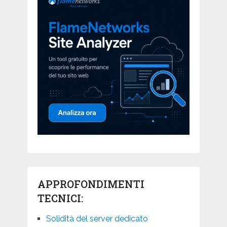
APPROFONDIMENTI
TECNICI:
Solidità del server dedicato