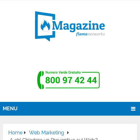
MENU
Home
Web Marketing