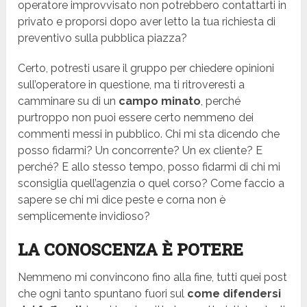
operatore improvvisato non potrebbero contattarti in
privato e proporsi dopo aver letto la tua richiesta di
preventivo sulla pubblica piazza?
Certo, potresti usare il gruppo per chiedere opinioni
sull’operatore in questione, ma ti ritroveresti a
camminare su di un
campo minato
, perché
purtroppo non puoi essere certo nemmeno dei
commenti messi in pubblico. Chi mi sta dicendo che
posso fidarmi? Un concorrente? Un ex cliente? E
perché? E allo stesso tempo, posso fidarmi di chi mi
sconsiglia quell’agenzia o quel corso? Come faccio a
sapere se chi mi dice peste e corna non è
semplicemente invidioso?
LA CONOSCENZA È POTERE
Nemmeno mi convincono fino alla fine, tutti quei post
che ogni tanto spuntano fuori sul
come difendersi