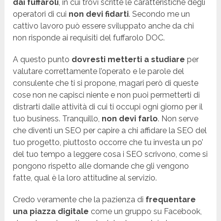
dai fuffaroli
, in cui trovi scritte le caratteristiche degli
operatori di cui
non devi fidarti
. Secondo me un
cattivo lavoro può essere sviluppato anche da chi
non risponde ai requisiti del fuffarolo DOC.
A questo punto
dovresti metterti a studiare
per
valutare correttamente l’operato e le parole del
consulente che ti si propone, magari però di queste
cose non ne capisci niente e non puoi permetterti di
distrarti dalle attività di cui ti occupi ogni giorno per il
tuo business. Tranquillo,
non devi farlo
. Non serve
che diventi un SEO per capire a chi affidare la SEO del
tuo progetto, piuttosto occorre che tu investa un po’
del tuo tempo a leggere cosa i SEO scrivono, come si
pongono rispetto alle domande che gli vengono
fatte, qual è la loro attitudine al servizio.
Credo veramente che la pazienza di
frequentare
una piazza digitale
come un gruppo su Facebook,