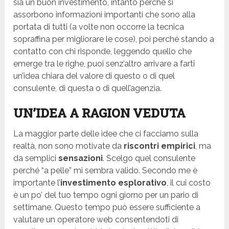
sia un buon investimento, intanto perché si
assorbono informazioni importanti che sono alla
portata di tutti (a volte non occorre la tecnica
sopraffina per migliorare le cose), poi perché stando a
contatto con chi risponde, leggendo quello che
emerge tra le righe, puoi senz’altro arrivare a farti
un’idea chiara del valore di questo o di quel
consulente, di questa o di quell’agenzia.
UN’IDEA A RAGION VEDUTA
La maggior parte delle idee che ci facciamo sulla
realtà, non sono motivate da
riscontri empirici
, ma
da semplici
sensazioni
. Scelgo quel consulente
perché “a pelle” mi sembra valido. Secondo me è
importante l’
investimento esplorativo
, il cui costo
è un po’ del tuo tempo ogni giorno per un pario di
settimane. Questo tempo può essere sufficiente a
valutare un operatore web consentendoti di