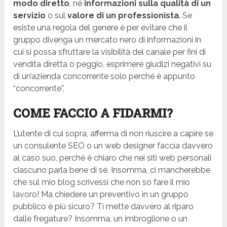
modo diretto
, né
informazioni sulla qualità di un
servizio
o sul
valore di un professionista
. Se
esiste una regola del genere è per evitare che il
gruppo divenga un mercato nero di informazioni in
cui si possa sfruttare la visibilità del canale per fini di
vendita diretta o peggio, esprimere giudizi negativi su
di un’azienda concorrente solo perché è appunto
“concorrente”.
COME FACCIO A FIDARMI?
L’utente di cui sopra, afferma di non riuscire a capire se
un consulente SEO o un web designer faccia davvero
al caso suo, perché è chiaro che nei siti web personali
ciascuno parla bene di sé. Insomma, ci mancherebbe
che sul mio blog scrivessi che non so fare il mio
lavoro! Ma chiedere un preventivo in un gruppo
pubblico è più sicuro? Ti mette davvero al riparo
dalle fregature? Insomma, un imbroglione o un