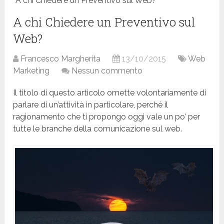
A chi Chiedere un Preventivo sul Web?
A chi Chiedere un Preventivo sul
Web?
Francesco Margherita
13/10/2015
Web
Marketing
Nessun commento
Il titolo di questo articolo omette volontariamente di
parlare di un’attività in particolare, perché il
ragionamento che ti propongo oggi vale un po’ per
tutte le branche della comunicazione sul web.