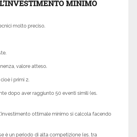
 L’INVESTIMENTO MINIMO
ecnici molto preciso.
ste.
tinenza, valore atteso.
ioè i primi 2.
nte dopo aver raggiunto 50 eventi simili (es.
’investimento ottimale minimo si calcola facendo
 è un periodo di alta competizione (es. tra