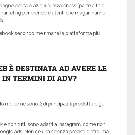
mpagne per fare azioni di awareness (parte alta o
remarketing per prendere utenti che magari hanno
si.
ebook secondo me rimane la piattaforma più
B È DESTINATA AD AVERE LE
IN TERMINI DI ADV?
do me ce ne sono 2 di principali: il prodotto e gli
ok e non tutti sono adatti a Instagram, come non
Google ads. Non c’è una scienza precisa dietro, ma