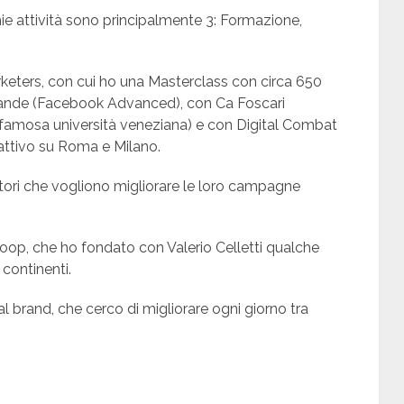
ie attività sono principalmente 3: Formazione,
rketers, con cui ho una Masterclass con circa 650
rande (Facebook Advanced), con Ca Foscari
famosa università veneziana) e con Digital Combat
attivo su Roma e Milano.
ori che vogliono migliorare le loro campagne
Loop, che ho fondato con Valerio Celletti qualche
 continenti.
 brand, che cerco di migliorare ogni giorno tra