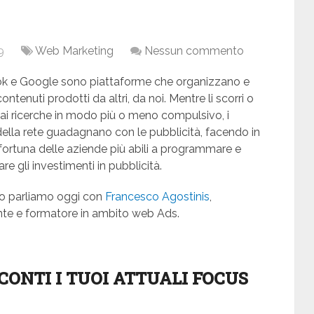
9
Web Marketing
Nessun commento
k e Google sono piattaforme che organizzano e
ontenuti prodotti da altri, da noi. Mentre li scorri o
ai ricerche in modo più o meno compulsivo, i
della rete guadagnano con le pubblicità, facendo in
 fortuna delle aziende più abili a programmare e
re gli investimenti in pubblicità.
to parliamo oggi con
Francesco Agostinis
,
te e formatore in ambito web Ads.
CONTI I TUOI ATTUALI FOCUS