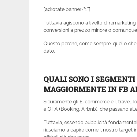
[adrotate banner=”1″]
Tuttavia agiscono a livello di remarketi
conversioni a prezzo minore o comunque
Questo perché, come sempre, quello che co
dato.
QUALI SONO I SEGMENTI
MAGGIORMENTE IN FB A
Sicuramente gli E-commerce e il travel. I
e OTA (Booking, Airbnb), che passano alle
Tuttavia, essendo pubblicità fondamentalm
riusciamo a capire come il nostro target i