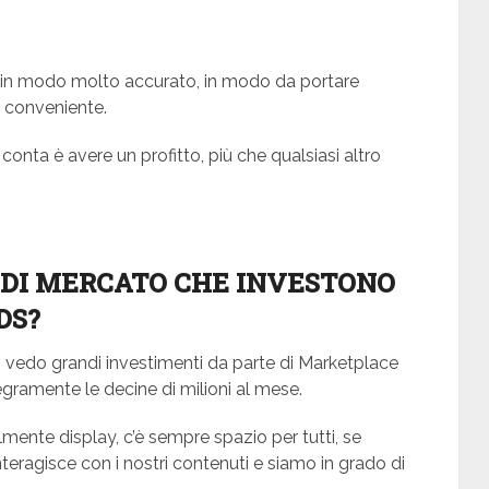
ng in modo molto accurato, in modo da portare
 conveniente.
nta è avere un profitto, più che qualsiasi altro
 DI MERCATO CHE INVESTONO
DS?
o vedo grandi investimenti da parte di Marketplace
gramente le decine di milioni al mese.
ente display, c’è sempre spazio per tutti, se
nteragisce con i nostri contenuti e siamo in grado di