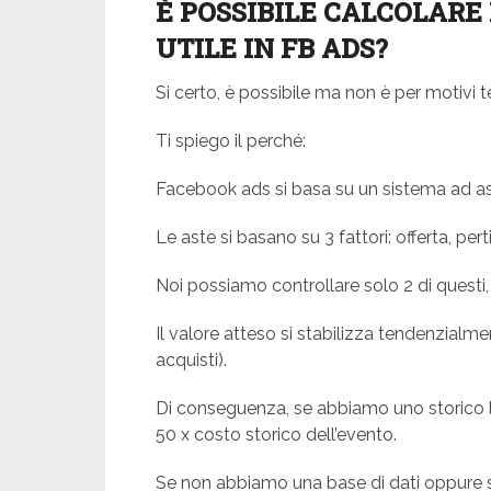
È POSSIBILE CALCOLARE
UTILE IN FB ADS?
Si certo, è possibile ma non è per motivi t
Ti spiego il perché:
Facebook ads si basa su un sistema ad a
Le aste si basano su 3 fattori: offerta, per
Noi possiamo controllare solo 2 di questi, c
Il valore atteso si stabilizza tendenzialme
acquisti).
Di conseguenza, se abbiamo uno storico l
50 x costo storico dell’evento.
Se non abbiamo una base di dati oppure se