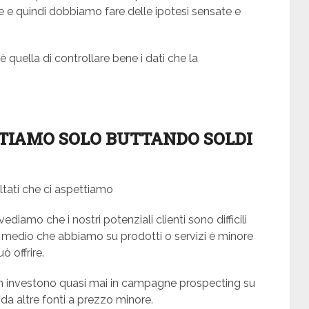
e e quindi dobbiamo fare delle ipotesi sensate e
quella di controllare bene i dati che la
TIAMO SOLO BUTTANDO SOLDI
ltati che ci aspettiamo
diamo che i nostri potenziali clienti sono difficili
medio che abbiamo su prodotti o servizi è minore
ò offrire.
n investono quasi mai in campagne prospecting su
da altre fonti a prezzo minore.