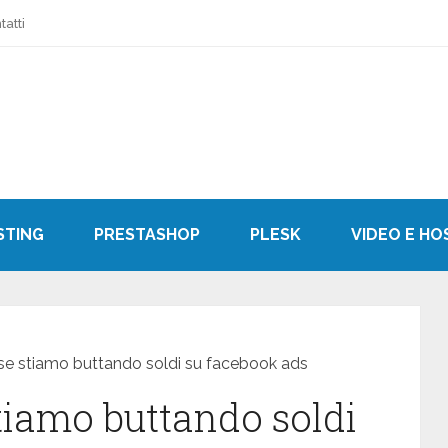
tatti
STING
PRESTASHOP
PLESK
VIDEO E HO
se stiamo buttando soldi su facebook ads
tiamo buttando soldi