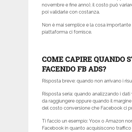
novembre e fine anno), il costo può variar
poi validarle con costanza.
Non è mai semplice e la cosa importante è 
piattaforma ci fornisce.
COME CAPIRE QUANDO S
FACENDO FB ADS?
Risposta breve: quando non arrivano i risu
Risposta seria: quando analizzando i dati ve
da raggiungere oppure quando il margine 
del costo conversione che Facebook ci pu
Ti faccio un esempio: Yoox o Amazon no
Facebook in quanto acquisiscono traffico 