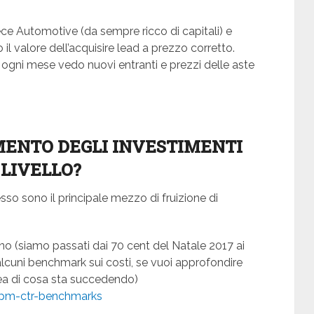
vece Automotive (da sempre ricco di capitali) e
 valore dell’acquisire lead a prezzo corretto.
e ogni mese vedo nuovi entranti e prezzi delle aste
MENTO DEGLI INVESTIMENTI
 LIVELLO?
esso sono il principale mezzo di fruizione di
orno (siamo passati dai 70 cent del Natale 2017 ai
 alcuni benchmark sui costi, se vuoi approfondire
ea di cosa sta succedendo)
cpm-ctr-benchmarks