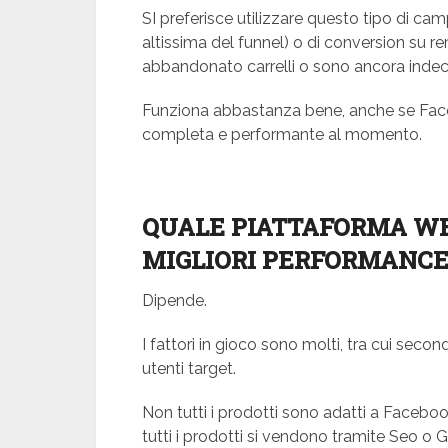
SI preferisce utilizzare questo tipo di ca
altissima del funnel) o di conversion su 
abbandonato carrelli o sono ancora indeci
Funziona abbastanza bene, anche se Fac
completa e performante al momento.
QUALE PIATTAFORMA WE
MIGLIORI PERFORMANCE 
Dipende.
I fattori in gioco sono molti, tra cui secon
utenti target.
Non tutti i prodotti sono adatti a Facebo
tutti i prodotti si vendono tramite Seo o 