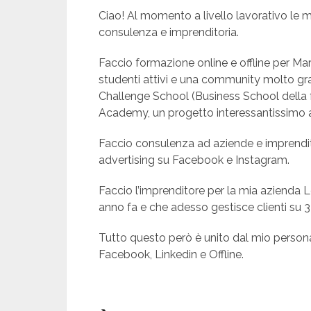
Ciao! Al momento a livello lavorativo le m
consulenza e imprenditoria.
Faccio formazione online e offline per Ma
studenti attivi e una community molto g
Challenge School (Business School della 
Academy, un progetto interessantissimo 
Faccio consulenza ad aziende e imprendit
advertising su Facebook e Instagram.
Faccio l’imprenditore per la mia azienda 
anno fa e che adesso gestisce clienti su 3
Tutto questo però è unito dal mio personal
Facebook, Linkedin e Offline.