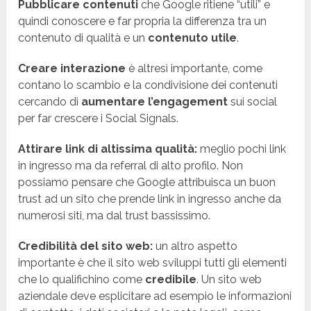
Pubblicare contenuti
che Google ritiene “utili” e
quindi conoscere e far propria la differenza tra un
contenuto di qualità e un
contenuto utile
.
Creare interazione
è altresì importante, come
contano lo scambio e la condivisione dei contenuti
cercando di
aumentare l’engagement
sui social
per far crescere i Social Signals.
Attirare link di altissima qualità:
meglio pochi link
in ingresso ma da referral di alto profilo. Non
possiamo pensare che Google attribuisca un buon
trust ad un sito che prende link in ingresso anche da
numerosi siti, ma dal trust bassissimo.
Credibilità del sito web:
un altro aspetto
importante è che il sito web sviluppi tutti gli elementi
che lo qualifichino come
credibile
. Un sito web
aziendale deve esplicitare ad esempio le informazioni