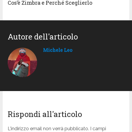
Cos’è Zimbra e Perché Sceglierlo
Autore dell'articolo
Michele Leo
Rispondi all'articolo
L'indirizzo email non verrà pubblicato. I campi