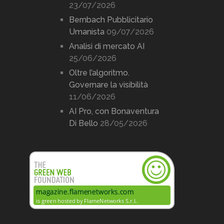
23/07/2026
Bernbach Pubblicitario
Umanista
09/07/2026
Analisi di mercato AI
25/06/2026
Oltre l’algoritmo.
Governare la visibilità
11/06/2026
AI Pro, con Bonaventura
Di Bello
28/05/2026