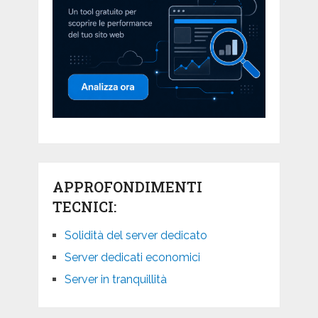
APPROFONDIMENTI
TECNICI:
Solidità del server dedicato
Server dedicati economici
Server in tranquillità