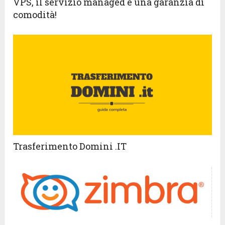
VPS, il servizio managed è una garanzia di
comodità!
Trasferimento Domini .IT