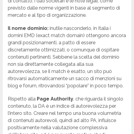
di contatto, i dati societari e le note legali, come
previsto dalle norme vigenti in base al segmento di
mercato e al tipo di organizzazione.
Il nome dominio:
inutile nasconderlo, in Italia i
domini EMD (exact match domain) ottengono ancora
grandi posizionamenti, a patto di essere
discretamente ottimizzati, o comunque di ospitare
contenuti pertinenti. Sebbene la scelta del dominio
non sia direttamente collegata alla sua
autorevolezza, se il match è esatto, un sito può
ritrovarsi automaticamente un sacco di menzioni su
blog e forum, ritrovandosi “popolare” in poco tempo.
Rispetto alla
Page Authority
, che riguarda il singolo
contenuto, la DA è un indice di autorevolezza per
l’intero sito. Creare nel tempo una buona volumetria
di contenuti autorevoli, quindi ad alto PA, influisce
positivamente nella valutazione complessiva