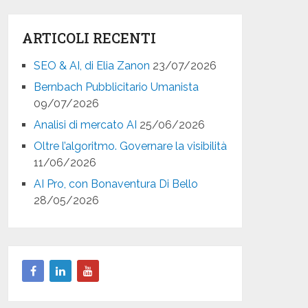
ARTICOLI RECENTI
SEO & AI, di Elia Zanon
23/07/2026
Bernbach Pubblicitario Umanista
09/07/2026
Analisi di mercato AI
25/06/2026
Oltre l’algoritmo. Governare la visibilità
11/06/2026
AI Pro, con Bonaventura Di Bello
28/05/2026