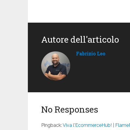
Autore dell'articolo
Fabrizio Leo
No Responses
Pingback:
Viva l'EcommerceHub! | Flame