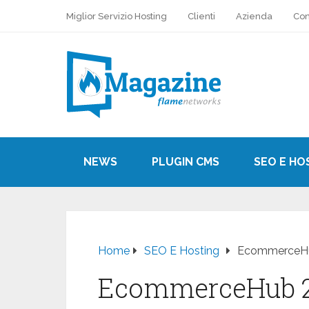
Miglior Servizio Hosting
Clienti
Azienda
Con
NEWS
PLUGIN CMS
SEO E HO
Home
SEO E Hosting
EcommerceHu
EcommerceHub 2