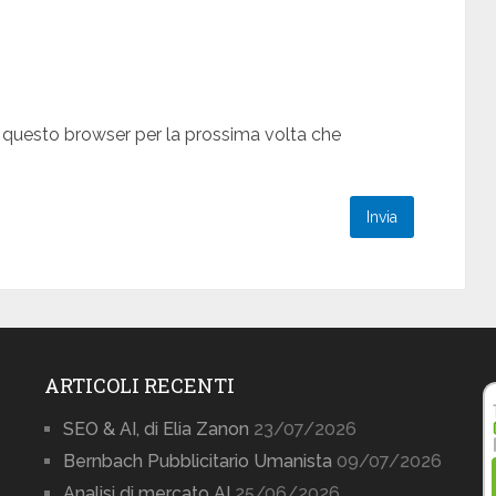
n questo browser per la prossima volta che
ARTICOLI RECENTI
SEO & AI, di Elia Zanon
23/07/2026
Bernbach Pubblicitario Umanista
09/07/2026
Analisi di mercato AI
25/06/2026