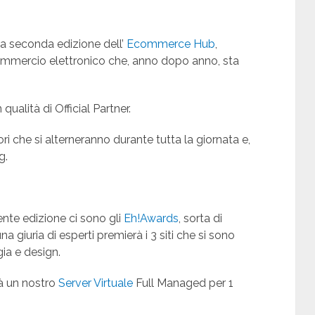
 la seconda edizione dell’
Ecommerce Hub
,
mercio elettronico che, anno dopo anno, sta
alità di Official Partner.
ri che si alterneranno durante tutta la giornata e,
g.
ente edizione ci sono gli
Eh!Awards
, sorta di
a giuria di esperti premierà i 3 siti che si sono
gia e design.
rà un nostro
Server Virtuale
Full Managed per 1