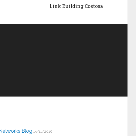
Link Building Costosa
Networks Blog
15/11/2016