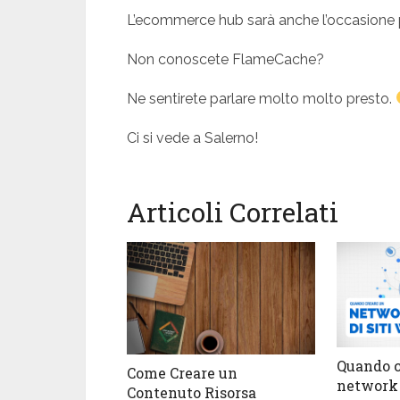
L’ecommerce hub sarà anche l’occasione p
Non conoscete FlameCache?
Ne sentirete parlare molto molto presto.
Ci si vede a Salerno!
Articoli Correlati
Quando c
Come Creare un
network 
Contenuto Risorsa