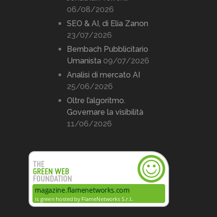
06/08/2026
SEO & AI, di Elia Zanon
23/07/2026
Bernbach Pubblicitario
Umanista
09/07/2026
Analisi di mercato AI
25/06/2026
Oltre l’algoritmo.
Governare la visibilità
11/06/2026