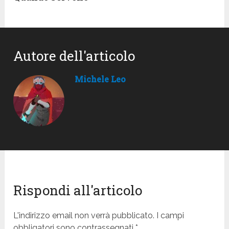
Autore dell'articolo
Michele Leo
Rispondi all'articolo
L'indirizzo email non verrà pubblicato. I campi
obbligatori sono contrassegnati *