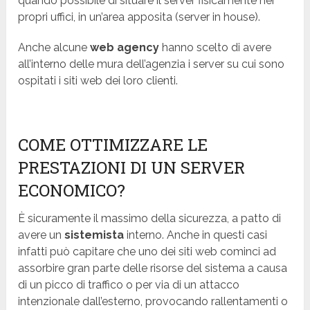
quando possibile di situare il server fisicamente nei
propri uffici, in un’area apposita (server in house).
Anche alcune
web agency
hanno scelto di avere
all’interno delle mura dell’agenzia i server su cui sono
ospitati i siti web dei loro clienti.
COME OTTIMIZZARE LE
PRESTAZIONI DI UN SERVER
ECONOMICO?
È sicuramente il massimo della sicurezza, a patto di
avere un
sistemista
interno. Anche in questi casi
infatti può capitare che uno dei siti web cominci ad
assorbire gran parte delle risorse del sistema a causa
di un picco di traffico o per via di un attacco
intenzionale dall’esterno, provocando rallentamenti o