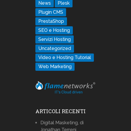
News
Plesk
Plugin CMS
PrestaShop
SEO e Hosting
Servizi Hosting
Uncategorized
Video e Hosting Tutorial
Web Marketing
ARTICOLI RECENTI
Digital Masketing, di
Jonathan Terreni.