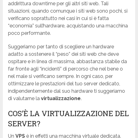
addirittura downtime per gli altri siti web. Tali
situazioni, quando comunque i siti web sono pochi, si
verificano soprattutto nei casi in cui si è fatta
“economia” sull’hardware, acquistando una macchina
poco performante.
Suggeriamo per tanto di scegliere un hardware
adatto a sostenere il “peso” dei siti web che deve
ospitare e in linea di massima, abbastanza stabile da
far fronte agli “incidenti” di percorso che nel bene o
nel male si verificano sempre. In ogni caso, per
ottimizzare le prestazioni del tuo server dedicato,
indipendentemente dal suo hardware ti suggeriamo
di valutarne la
virtualizzazione
.
COS’È LA VIRTUALIZZAZIONE DEL
SERVER?
Un
VPS
è in effetti una macchina virtuale dedicata,