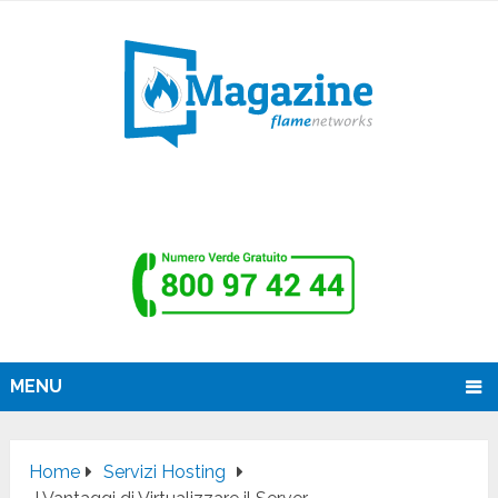
MENU
Home
Servizi Hosting