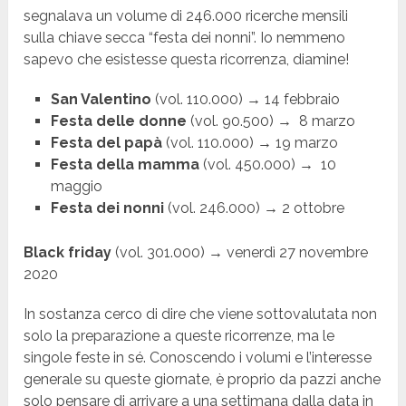
segnalava un volume di 246.000 ricerche mensili
sulla chiave secca “festa dei nonni”. Io nemmeno
sapevo che esistesse questa ricorrenza, diamine!
San Valentino
(vol. 110.000) → 14 febbraio
Festa delle donne
(vol. 90.500) → 8 marzo
Festa del papà
(vol. 110.000) → 19 marzo
Festa della mamma
(vol. 450.000) → 10
maggio
Festa dei nonni
(vol. 246.000) → 2 ottobre
Black friday
(vol. 301.000) → venerdì 27 novembre
2020
In sostanza cerco di dire che viene sottovalutata non
solo la preparazione a queste ricorrenze, ma le
singole feste in sé. Conoscendo i volumi e l’interesse
generale su queste giornate, è proprio da pazzi anche
solo pensare di arrivare a una settimana dalla data in