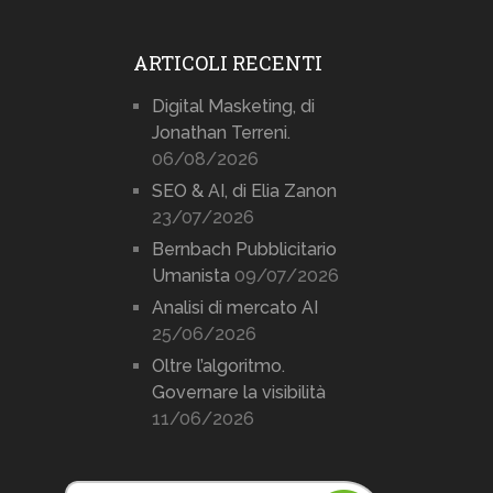
ARTICOLI RECENTI
Digital Masketing, di
Jonathan Terreni.
06/08/2026
SEO & AI, di Elia Zanon
23/07/2026
Bernbach Pubblicitario
Umanista
09/07/2026
Analisi di mercato AI
25/06/2026
Oltre l’algoritmo.
Governare la visibilità
11/06/2026