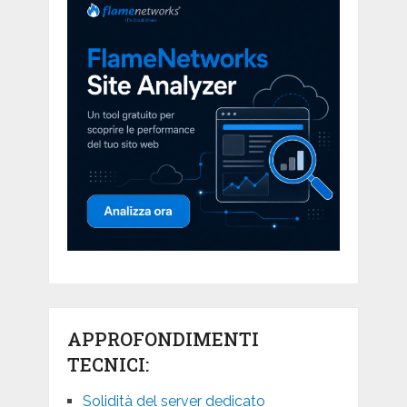
APPROFONDIMENTI
TECNICI:
Solidità del server dedicato