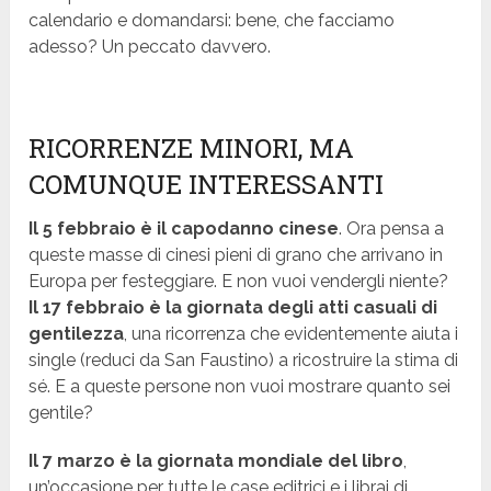
calendario e domandarsi: bene, che facciamo
adesso? Un peccato davvero.
RICORRENZE MINORI, MA
COMUNQUE INTERESSANTI
Il 5 febbraio è il capodanno cinese
. Ora pensa a
queste masse di cinesi pieni di grano che arrivano in
Europa per festeggiare. E non vuoi vendergli niente?
Il 17 febbraio è la giornata degli atti casuali di
gentilezza
, una ricorrenza che evidentemente aiuta i
single (reduci da San Faustino) a ricostruire la stima di
sé. E a queste persone non vuoi mostrare quanto sei
gentile?
Il 7 marzo è la giornata mondiale del libro
,
un’occasione per tutte le case editrici e i librai di