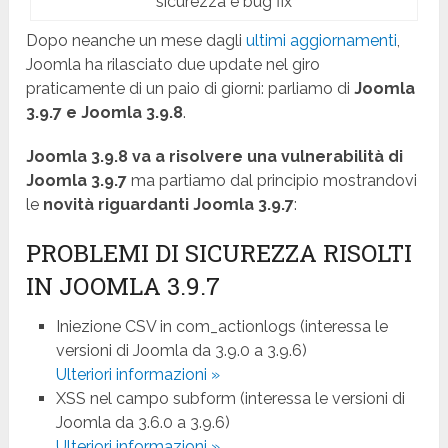
sicurezza e bug fix
Dopo neanche un mese dagli
ultimi aggiornamenti
,
Joomla ha rilasciato due update nel giro
praticamente di un paio di giorni: parliamo di
Joomla
3.9.7 e Joomla 3.9.8
.
Joomla 3.9.8 va a risolvere una vulnerabilità di
Joomla 3.9.7
ma partiamo dal principio mostrandovi
le
novità riguardanti Joomla 3.9.7
:
PROBLEMI DI SICUREZZA RISOLTI
IN JOOMLA 3.9.7
Iniezione CSV in com_actionlogs (interessa le
versioni di Joomla da 3.9.0 a 3.9.6)
Ulteriori informazioni »
XSS nel campo subform (interessa le versioni di
Joomla da 3.6.0 a 3.9.6)
Ulteriori informazioni »