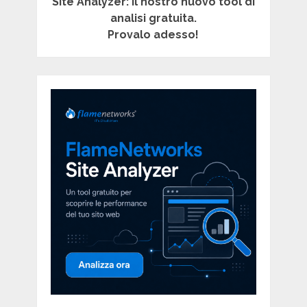
Site Analyzer: il nostro nuovo tool di
analisi gratuita.
Provalo adesso!