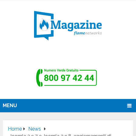
MENU
Home
News