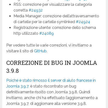
RSS: correzione per visualizzare la categoria
corretta
#24932
Media Manager: correzione dell’attraversamento
di cartelle per le cartelle symlinked
#24924
Registrazione utente: correzione dello schema
http utilizzato
#24089
Per vedere tutte le varie correzioni, vi invitiamo a
visitare il sito di
GitHub
.
CORREZIONE DI BUG IN JOOMLA
3.9.8
Poiché è stato rimosso il server di aiuto francese in
Joomla 3.9.7
, è stato riscontrato un bug
definitivamente risolto con Joomla 3.9.8. Quindi
invitiamo, anche chi ha effettuato l’aggiornamento a
Joomla 3.9.7, di aggiornare alla versione 3.9.8.