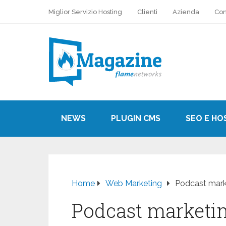
Miglior Servizio Hosting
Clienti
Azienda
Con
NEWS
PLUGIN CMS
SEO E HO
Home
Web Marketing
Podcast marke
Podcast marketin