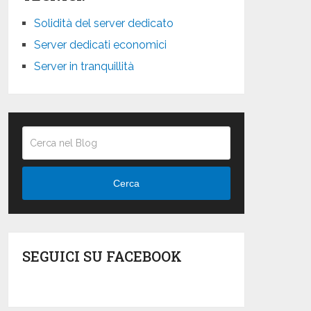
Solidità del server dedicato
Server dedicati economici
Server in tranquillità
Cerca
SEGUICI SU FACEBOOK