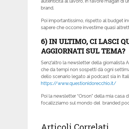
autenticità al lavoro, in favore magari d
brand.
Poi importantissimo, rispetto al budget i
sapere che occorre investirne quasi altr
6) IN ULTIMO, CI LASCI
AGGIORNATI SUL TEMA?
Senz’altro la newsletter della giornalista
che da tempi non sospetti dà ogni settim
dello scenario legato ai podcast sia in Ital
https://www.questionidorecchio.it/
Poi la newsletter “Orson” della mia casa 
focalizziamo sul mondo del branded podc
Articoli Correlati