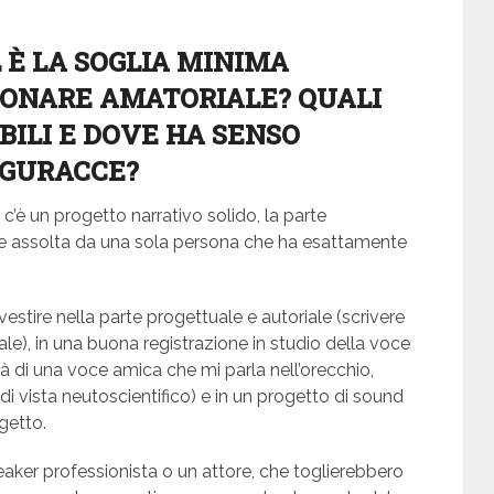
 È LA SOGLIA MINIMA
UONARE AMATORIALE? QUALI
BILI E DOVE HA SENSO
IGURACCE?
c’è un progetto narrativo solido, la parte
he assolta da una sola persona che ha esattamente
estire nella parte progettuale e autoriale (scrivere
le), in una buona registrazione in studio della voce
ità di una voce amica che mi parla nell’orecchio,
di vista neutoscientifico) e in un progetto di sound
ogetto.
eaker professionista o un attore, che toglierebbero