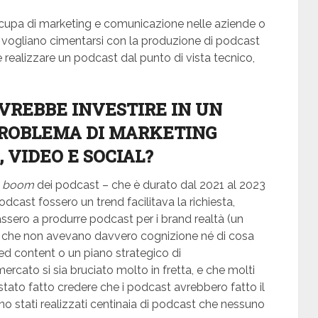
i occupa di marketing e comunicazione nelle aziende o
 vogliano cimentarsi con la produzione di podcast
ealizzare un podcast dal punto di vista tecnico,
VREBBE INVESTIRE IN UN
PROBLEMA DI MARKETING
, VIDEO E SOCIAL?
l
boom
dei podcast – che è durato dal 2021 al 2023
odcast fossero un trend facilitava la richiesta,
sassero a produrre podcast per i brand realtà (un
one) che non avevano davvero cognizione né di cosa
ed content o un piano strategico di
ercato si sia bruciato molto in fretta, e che molti
 stato fatto credere che i podcast avrebbero fatto il
no stati realizzati centinaia di podcast che nessuno