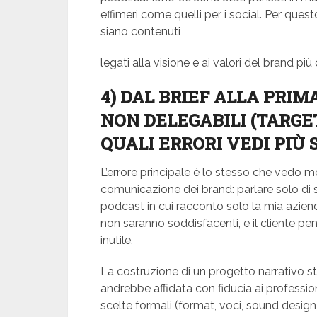
effimeri come quelli per i social. Per que
siano contenuti
legati alla visione e ai valori del brand più 
4) DAL BRIEF ALLA PRIM
NON DELEGABILI (TARGET
QUALI ERRORI VEDI PIÙ 
L’errore principale è lo stesso che vedo 
comunicazione dei brand: parlare solo di s
podcast in cui racconto solo la mia aziend
non saranno soddisfacenti, e il cliente p
inutile.
La costruzione di un progetto narrativo s
andrebbe affidata con fiducia ai professio
scelte formali (format, voci, sound desig