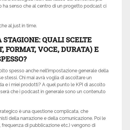
sto ha senso che al centro di un progetto podcast ci
che al just in time.
A STAGIONE: QUALI SCELTE
, FORMAT, VOCE, DURATA) E
SPESSO?
molto spesso anche nell’impostazione generale della
e stessi. Chi mai avrà voglia di ascoltare un
a e i miei prodotti? A quel punto le KPI di ascolto
enserà che i podcast in generale sono un contenuto
trategico è una questione complicata, che
nisti della narrazione e della comunicazione. Poi le
n, frequenza di pubblicazione etc.) vengono di