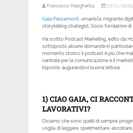
Francesco Margherita
27/11/2025
Gaia Passamonti
, umanista, migrante digi
storytelling strategist. Socio fondatore di 
Ha scritto Podcast Marketing, edito da Ho
sottoposto alcune domande in particolare
momento storico il podcast è più che ma
centrale per la comunicazione e il marketin
risposte, augurandovi buona lettura.
1) CIAO GAIA, CI RACCON
LAVORATIVI?
Diciamo che sono quelli di sempre: proget
voglia di leggere, sperimentare, ascoltare, 