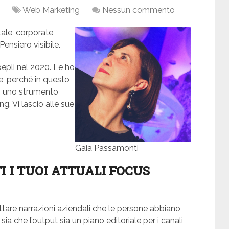
Web Marketing
Nessun commento
tale, corporate
Pensiero visibile.
epli nel 2020. Le ho
, perché in questo
i uno strumento
g. Vi lascio alle sue
Gaia Passamonti
TI I TUOI ATTUALI FOCUS
tare narrazioni aziendali che le persone abbiano
sia che l’output sia un piano editoriale per i canali