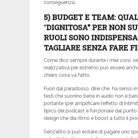
conseguenza.
5) BUDGET E TEAM: QUAL
“
DIGNITOSA” PER NON S
RUOLI SONO INDISPENSA
TAGLIARE SENZA FARE F
Come dico sempre durante i miei corsi, se 
realizzativa per estremo può essere anc
chiaro cosa va fatto.
Fuori dal paradosso, direi che ha senso inv
testi che suonino bene in audio non è bana
portante (per amplificare l’effetto di intim
tipico dei podcast e funzionale dal punto 
design che dia ritmo e boost a tutto il pr
Senz’altro si può evitare di pagare uno sp