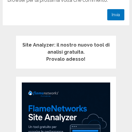
browser per la prossima volta che commento.
Site Analyzer: il nostro nuovo tool di
analisi gratuita.
Provalo adesso!