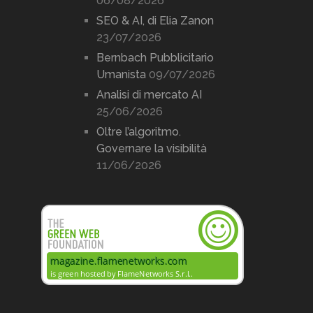
06/08/2026
SEO & AI, di Elia Zanon
23/07/2026
Bernbach Pubblicitario
Umanista
09/07/2026
Analisi di mercato AI
25/06/2026
Oltre l’algoritmo.
Governare la visibilità
11/06/2026