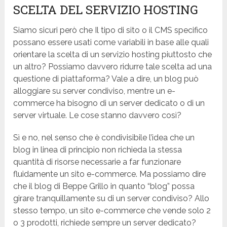
SCELTA DEL SERVIZIO HOSTING
Siamo sicuri però che Il tipo di sito o il CMS specifico
possano essere usati come variabili in base alle quali
orientare la scelta di un servizio hosting piuttosto che
un altro? Possiamo davvero ridurre tale scelta ad una
questione di piattaforma? Vale a dire, un blog può
alloggiare su server condiviso, mentre un e-
commerce ha bisogno di un server dedicato o di un
server virtuale. Le cose stanno davvero così?
Sì e no, nel senso che è condivisibile l’idea che un
blog in linea di principio non richieda la stessa
quantità di risorse necessarie a far funzionare
fluidamente un sito e-commerce. Ma possiamo dire
che il blog di Beppe Grillo in quanto “blog” possa
girare tranquillamente su di un server condiviso? Allo
stesso tempo, un sito e-commerce che vende solo 2
o 3 prodotti, richiede sempre un server dedicato?