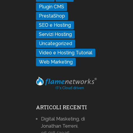
Plugin CMS
PrestaShop
SEO e Hosting
Servizi Hosting
Uncategorized
Video e Hosting Tutorial
Web Marketing
ARTICOLI RECENTI
Digital Masketing, di
Jonathan Terreni.