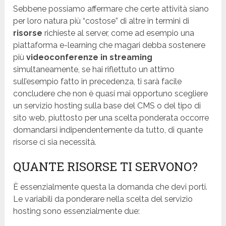
Sebbene possiamo affermare che certe attività siano
per loro natura più “costose” di altre in termini di
risorse
richieste al server, come ad esempio una
piattaforma e-learning che magari debba sostenere
più
videoconferenze in streaming
simultaneamente, se hai riflettuto un attimo
sull’esempio fatto in precedenza, ti sarà facile
concludere che non è quasi mai opportuno scegliere
un servizio hosting sulla base del CMS o del tipo di
sito web, piuttosto per una scelta ponderata occorre
domandarsi indipendentemente da tutto, di quante
risorse ci sia necessità.
QUANTE RISORSE TI SERVONO?
È essenzialmente questa la domanda che devi porti.
Le variabili da ponderare nella scelta del servizio
hosting sono essenzialmente due: