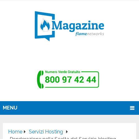
MENU
Home
Servizi Hosting