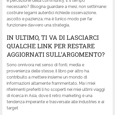
e percezione della community. E il tempo
necessario? Bisogna guardare a mesi, non settimane:
costruire legami autentici richiede osservazione,
ascolto e pazienza, ma è l’unico modo per far
funzionare davvero una strategia.
IN ULTIMO, TI VA DI LASCIARCI
QUALCHE LINK PER RESTARE
AGGIORNATI SULL’ARGOMENTO?
Sono onnivora nel senso di fonti, media e
provenienza delle stesse, il libro per altro ha
contribuito a mettere insieme un mondo di
informazioni altamente frammentato. Ma i miei
riferimenti preferiti li ho scoperti nei miei ultimi viaggi
di ricerca in Asia, dove il retro marketing è una
tendenza imperante e trasversale alle industries e ai
target