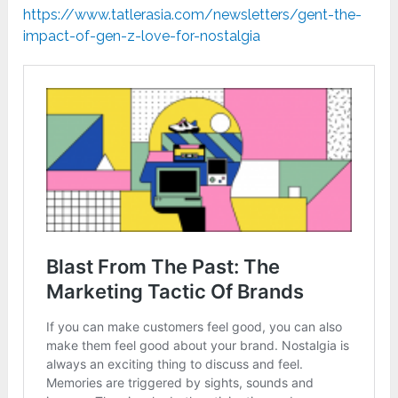
https://www.tatlerasia.com/newsletters/gent-the-
impact-of-gen-z-love-for-nostalgia