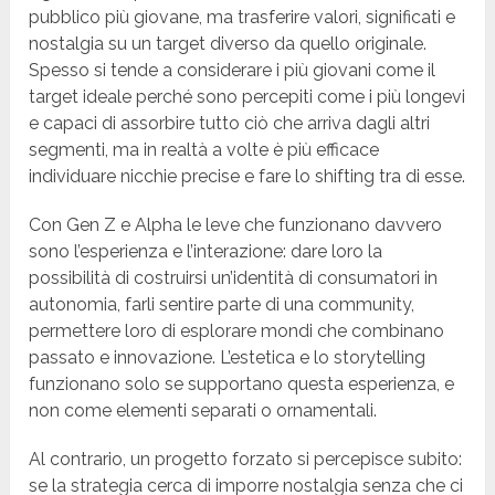
pubblico più giovane, ma trasferire valori, significati e
nostalgia su un target diverso da quello originale.
Spesso si tende a considerare i più giovani come il
target ideale perché sono percepiti come i più longevi
e capaci di assorbire tutto ciò che arriva dagli altri
segmenti, ma in realtà a volte è più efficace
individuare nicchie precise e fare lo shifting tra di esse.
Con Gen Z e Alpha le leve che funzionano davvero
sono l’esperienza e l’interazione: dare loro la
possibilità di costruirsi un’identità di consumatori in
autonomia, farli sentire parte di una community,
permettere loro di esplorare mondi che combinano
passato e innovazione. L’estetica e lo storytelling
funzionano solo se supportano questa esperienza, e
non come elementi separati o ornamentali.
Al contrario, un progetto forzato si percepisce subito:
se la strategia cerca di imporre nostalgia senza che ci