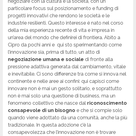
negoziare con la cultura e la società, con un
particolare focus sul posizionamento e funding di
progetti innovativi che rendono le società e le
industrie resilienti. Questo interesse é nato nel corso
della mia esperienza recente di vita e impresa in
un’area del mondo che definirei di frontiera. Abito a
Cipro da pochi anni e qui sto sperimentando come
l’innovazione sia, prima di tutto, un atto di
negoziazione umana e sociale
di fronte alla
pressione adattiva generata dal cambiamento, vitale
e inevitabile. Ci sono differenze tra come si innova nel
continente e nelle aree ai confini: qui capisci come
innovare non è mai un gesto solitario, e soprattutto
non è mai solo una questione di business, ma un
fenomeno collettivo che nasce dal
riconoscimento
consapevole di un bisogno
e che si compie solo
quando viene adottato da una comunità, anche la più
tradizionale. In questa adozione c’è la
consapevolezza che l’innovazione non è trovare