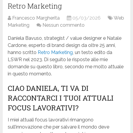
Retro Marketing
Francesco Margherita
05/03/2026
Web
Marketing
Nessun commento
Daniela Bavuso, strategist / value designer e Natale
Cardone, esperto di brand design da oltre 25 anni,
hanno scritto
Retro Marketing
, un testo edito da
LSWR nel 2023. Di seguito le risposte alle mie
domande su questo libro, secondo me molto attuale
in questo momento.
CIAO DANIELA, TI VA DI
RACCONTARCI I TUOI ATTUALI
FOCUS LAVORATIVI?
I miei attuali focus lavorativi rimangono
sull’innovazione che per salvare il mondo deve