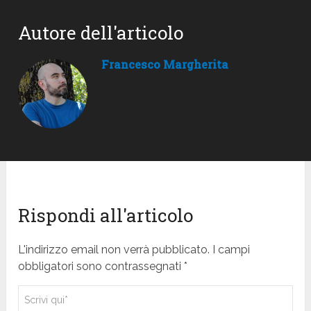
Autore dell'articolo
Francesco Margherita
Rispondi all'articolo
L'indirizzo email non verrà pubblicato. I campi
obbligatori sono contrassegnati *