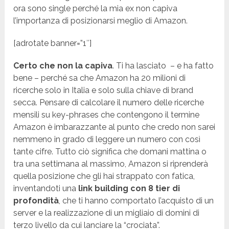
ora sono single perché la mia ex non capiva
l’importanza di posizionarsi meglio di Amazon.
[adrotate banner=”1″]
Certo che non la capiva
. Ti ha lasciato – e ha fatto
bene – perché sa che Amazon ha 20 milioni di
ricerche solo in Italia e solo sulla chiave di brand
secca. Pensare di calcolare il numero delle ricerche
mensili su key-phrases che contengono il termine
Amazon è imbarazzante al punto che credo non sarei
nemmeno in grado di leggere un numero con così
tante cifre. Tutto ciò significa che domani mattina o
tra una settimana al massimo, Amazon si riprenderà
quella posizione che gli hai strappato con fatica,
inventandoti una
link building con 8 tier di
profondità
, che ti hanno comportato l’acquisto di un
server e la realizzazione di un migliaio di domini di
terzo livello da cui lanciare la “crociata”.