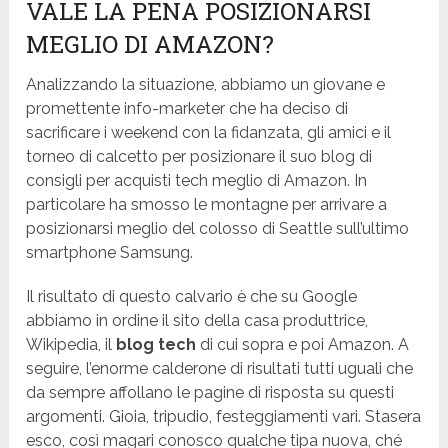
VALE LA PENA POSIZIONARSI
MEGLIO DI AMAZON?
Analizzando la situazione, abbiamo un giovane e
promettente info-marketer che ha deciso di
sacrificare i weekend con la fidanzata, gli amici e il
torneo di calcetto per posizionare il suo blog di
consigli per acquisti tech meglio di Amazon. In
particolare ha smosso le montagne per arrivare a
posizionarsi meglio del colosso di Seattle sull’ultimo
smartphone Samsung.
Il risultato di questo calvario è che su Google
abbiamo in ordine il sito della casa produttrice,
Wikipedia, il
blog tech
di cui sopra e poi Amazon. A
seguire, l’enorme calderone di risultati tutti uguali che
da sempre affollano le pagine di risposta su questi
argomenti. Gioia, tripudio, festeggiamenti vari. Stasera
esco, così magari conosco qualche tipa nuova, ché