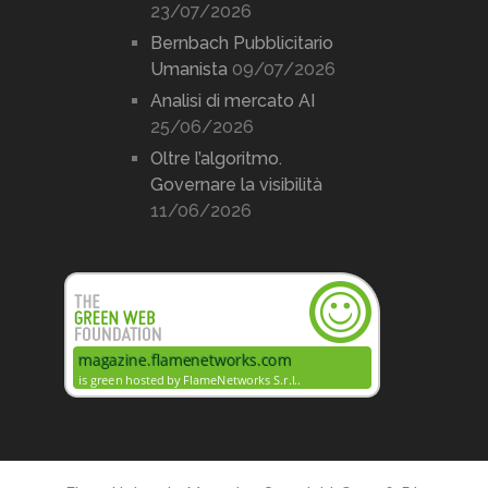
23/07/2026
Bernbach Pubblicitario
Umanista
09/07/2026
Analisi di mercato AI
25/06/2026
Oltre l’algoritmo.
Governare la visibilità
11/06/2026