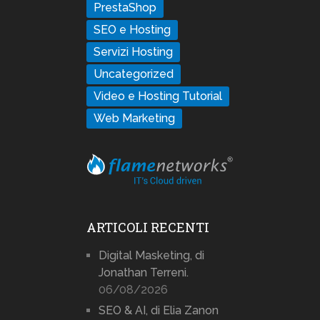
PrestaShop
SEO e Hosting
Servizi Hosting
Uncategorized
Video e Hosting Tutorial
Web Marketing
ARTICOLI RECENTI
Digital Masketing, di
Jonathan Terreni.
06/08/2026
SEO & AI, di Elia Zanon