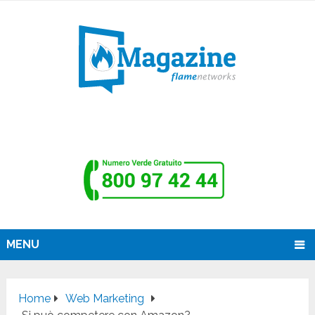
MENU
Home
Web Marketing