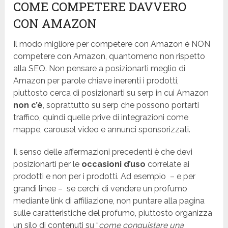
COME COMPETERE DAVVERO
CON AMAZON
Il modo migliore per competere con Amazon è NON
competere con Amazon, quantomeno non rispetto
alla SEO. Non pensare a posizionarti meglio di
Amazon per parole chiave inerenti i prodotti,
piuttosto cerca di posizionarti su serp in cui Amazon
non c’è
, soprattutto su serp che possono portarti
traffico, quindi quelle prive di integrazioni come
mappe, carousel video e annunci sponsorizzati.
Il senso delle affermazioni precedenti è che devi
posizionarti per le
occasioni d’uso
correlate ai
prodotti e non per i prodotti. Ad esempio – e per
grandi linee – se cerchi di vendere un profumo
mediante link di affiliazione, non puntare alla pagina
sulle caratteristiche del profumo, piuttosto organizza
un silo di contenuti su “
come conquistare una