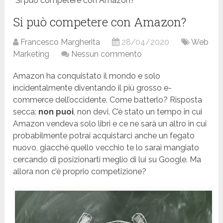
Si può competere con Amazon?
Si può competere con Amazon?
Francesco Margherita
28/04/2020
Web
Marketing
Nessun commento
Amazon ha conquistato il mondo e solo
incidentalmente diventando il più grosso e-
commerce dell’occidente. Come batterlo? Risposta
secca:
non puoi
, non devi. C’è stato un tempo in cui
Amazon vendeva solo libri e ce ne sarà un altro in cui
probabilmente potrai acquistarci anche un fegato
nuovo, giacché quello vecchio te lo sarai mangiato
cercando di posizionarti meglio di lui su Google. Ma
allora non c’è proprio competizione?